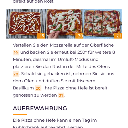
direkt auf den Rost.
Verteilen Sie den Mozzarella auf der Oberfläche
und backen Sie erneut bei 250° für weitere 8
19
Minuten, diesmal im Umluft-Modus und
platzieren Sie den Rost in der Mitte des Ofens
. Sobald sie gebacken ist, nehmen Sie sie aus
20
dem Ofen und duften Sie mit frischem
Basilikum
. Ihre Pizza ohne Hefe ist bereit,
20
genossen zu werden
.
21
AUFBEWAHRUNG
Die Pizza ohne Hefe kann einen Tag im
Kühlschrank aufbewahrt werden.