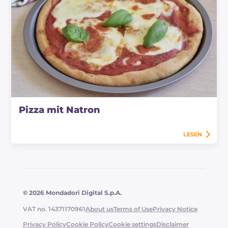
Pizza mit Natron
LESEN
© 2026 Mondadori Digital S.p.A.
VAT no. 14371170961
About us
Terms of Use
Privacy Notice
Privacy Policy
Cookie Policy
Cookie settings
Disclaimer