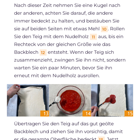
Nach dieser Zeit nehmen Sie eine Kugel nach
der anderen, achten Sie darauf, die andere
immer bedeckt zu halten, und bestäuben Sie
sie auf beiden Seiten mit etwas Mehl
. Rollen
10
Sie den Teig mit dem Nudelholz
aus, bis ein
11
Rechteck von der gleichen Größe wie das
Backblech
entsteht. Wenn der Teig sich
12
zusammenzieht, zwingen Sie ihn nicht, sondern
warten Sie ein paar Minuten, bevor Sie ihn
erneut mit dem Nudelholz ausrollen.
Übertragen Sie den Teig auf das gut geölte
Backblech und ziehen Sie ihn vorsichtig, damit
er die gesamte Oberfläche bedeckt
. Jetzt
13