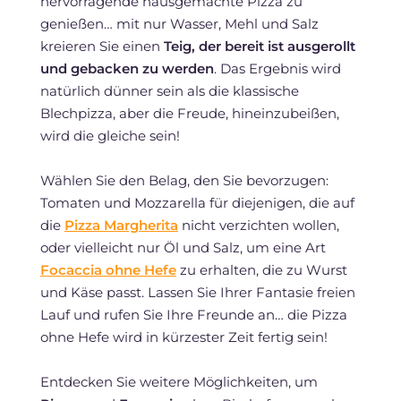
hervorragende hausgemachte Pizza zu
genießen… mit nur Wasser, Mehl und Salz
kreieren Sie einen
Teig, der bereit ist ausgerollt
und gebacken zu werden
. Das Ergebnis wird
natürlich dünner sein als die klassische
Blechpizza, aber die Freude, hineinzubeißen,
wird die gleiche sein!
Wählen Sie den Belag, den Sie bevorzugen:
Tomaten und Mozzarella für diejenigen, die auf
die
Pizza Margherita
nicht verzichten wollen,
oder vielleicht nur Öl und Salz, um eine Art
Focaccia ohne Hefe
zu erhalten, die zu Wurst
und Käse passt. Lassen Sie Ihrer Fantasie freien
Lauf und rufen Sie Ihre Freunde an… die Pizza
ohne Hefe wird in kürzester Zeit fertig sein!
Entdecken Sie weitere Möglichkeiten, um