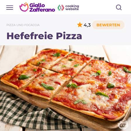
4,3
PIZZA UND FOCACCIA
Hefefreie Pizza