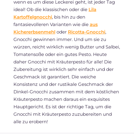
wenn es um diese Leckerei geht, ist jeder Tag
ideal! Ob die klassischen oder die
Lila
Kartoffelgnocchi
, bis hin zu den
fantasievolleren Varianten wie die
aus
Kichererbsenmehl
oder
Ricotta-Gnocchi
,
Gnocchi gewinnen immer. Und um sie zu
würzen, reicht wirklich wenig Butter und Salbei,
Tomatensoße oder ein gutes Pesto. Heute
daher Gnocchi mit Kräuterpesto für alle! Die
Zubereitung ist wirklich sehr einfach und der
Geschmack ist garantiert. Die weiche
Konsistenz und der rustikale Geschmack der
Dinkel-Gnocchi zusammen mit dem köstlichen
Kräuterpesto machen daraus ein exquisites
Hauptgericht. Es ist der richtige Tag, um die
Gnocchi mit Kräuterpesto zuzubereiten und
alle zu erobern!