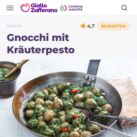
4,7
GNOCCHI
Gnocchi mit
Kräuterpesto