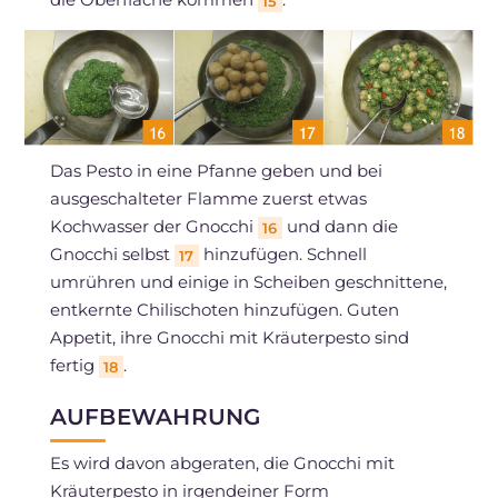
15
Das Pesto in eine Pfanne geben und bei
ausgeschalteter Flamme zuerst etwas
Kochwasser der Gnocchi
und dann die
16
Gnocchi selbst
hinzufügen. Schnell
17
umrühren und einige in Scheiben geschnittene,
entkernte Chilischoten hinzufügen. Guten
Appetit, ihre Gnocchi mit Kräuterpesto sind
fertig
.
18
AUFBEWAHRUNG
Es wird davon abgeraten, die Gnocchi mit
Kräuterpesto in irgendeiner Form