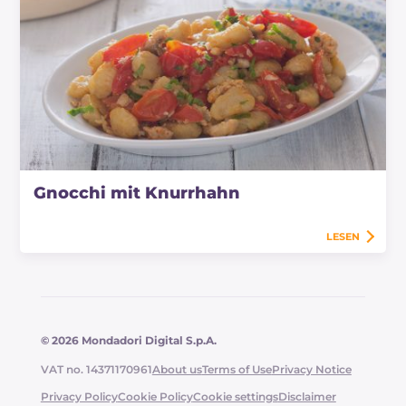
Gnocchi mit Knurrhahn
LESEN
© 2026 Mondadori Digital S.p.A.
VAT no. 14371170961
About us
Terms of Use
Privacy Notice
Privacy Policy
Cookie Policy
Cookie settings
Disclaimer