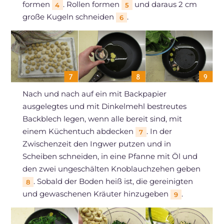
formen
. Rollen formen
und daraus 2 cm
4
5
große Kugeln schneiden
.
6
Nach und nach auf ein mit Backpapier
ausgelegtes und mit Dinkelmehl bestreutes
Backblech legen, wenn alle bereit sind, mit
einem Küchentuch abdecken
. In der
7
Zwischenzeit den Ingwer putzen und in
Scheiben schneiden, in eine Pfanne mit Öl und
den zwei ungeschälten Knoblauchzehen geben
. Sobald der Boden heiß ist, die gereinigten
8
und gewaschenen Kräuter hinzugeben
.
9