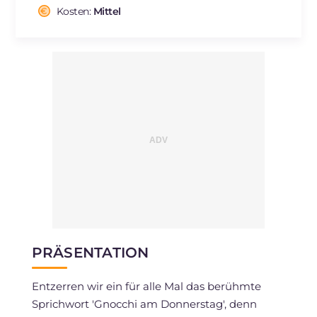
Natrium
Kosten:
Mittel
mg
518
PRÄSENTATION
Entzerren wir ein für alle Mal das berühmte
Sprichwort 'Gnocchi am Donnerstag', denn