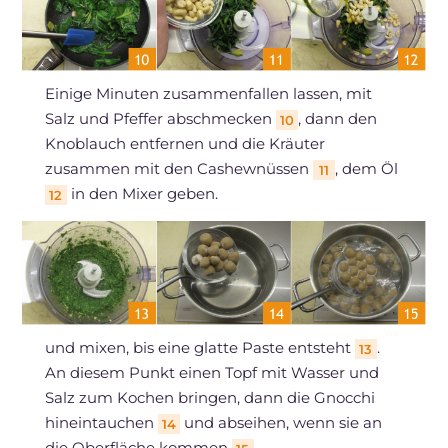
Einige Minuten zusammenfallen lassen, mit
Salz und Pfeffer abschmecken
, dann den
10
Knoblauch entfernen und die Kräuter
zusammen mit den Cashewnüssen
, dem Öl
11
in den Mixer geben.
12
und mixen, bis eine glatte Paste entsteht
.
13
An diesem Punkt einen Topf mit Wasser und
Salz zum Kochen bringen, dann die Gnocchi
hineintauchen
und abseihen, wenn sie an
14
die Oberfläche kommen
.