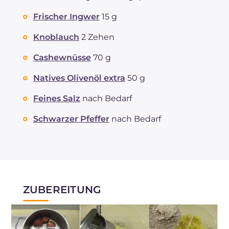
Frischer Ingwer
15 g
Knoblauch
2 Zehen
Cashewnüsse
70 g
Natives Olivenöl extra
50 g
Feines Salz
nach Bedarf
Schwarzer Pfeffer
nach Bedarf
ZUBEREITUNG