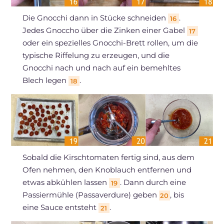
Die Gnocchi dann in Stücke schneiden
.
16
Jedes Gnoccho über die Zinken einer Gabel
17
oder ein spezielles Gnocchi-Brett rollen, um die
typische Riffelung zu erzeugen, und die
Gnocchi nach und nach auf ein bemehltes
Blech legen
.
18
Sobald die Kirschtomaten fertig sind, aus dem
Ofen nehmen, den Knoblauch entfernen und
etwas abkühlen lassen
. Dann durch eine
19
Passiermühle (Passaverdure) geben
, bis
20
eine Sauce entsteht
.
21