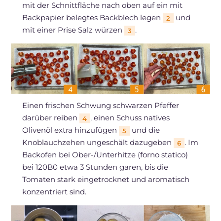
mit der Schnittfläche nach oben auf ein mit
Backpapier belegtes Backblech legen
und
2
mit einer Prise Salz würzen
.
3
Einen frischen Schwung schwarzen Pfeffer
darüber reiben
, einen Schuss natives
4
Olivenöl extra hinzufügen
und die
5
Knoblauchzehen ungeschält dazugeben
. Im
6
Backofen bei Ober-/Unterhitze (forno statico)
bei 120B0 etwa 3 Stunden garen, bis die
Tomaten stark eingetrocknet und aromatisch
konzentriert sind.