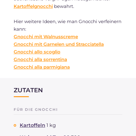
Kartoffelgnocchi
bewahrt.
Hier weitere Ideen, wie man Gnocchi verfeinern
kann:
Gnocchi mit Walnusscreme
Gnocchi mit Garnelen und Stracciatella
Gnocchi allo scoglio
Gnocchi alla sorrentina
Gnocchi alla parmigiana
ZUTATEN
FÜR DIE GNOCCHI
Kartoffeln
1 kg