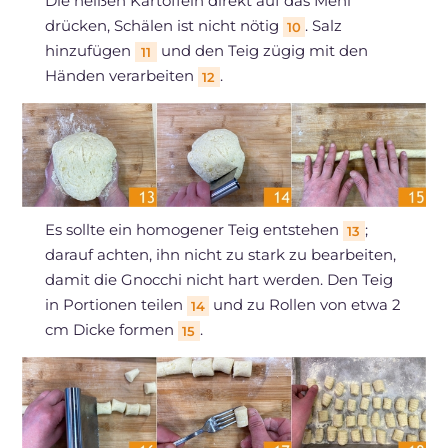
Die heißen Kartoffeln direkt auf das Mehl
drücken, Schälen ist nicht nötig
. Salz
10
hinzufügen
und den Teig zügig mit den
11
Händen verarbeiten
.
12
Es sollte ein homogener Teig entstehen
;
13
darauf achten, ihn nicht zu stark zu bearbeiten,
damit die Gnocchi nicht hart werden. Den Teig
in Portionen teilen
und zu Rollen von etwa 2
14
cm Dicke formen
.
15