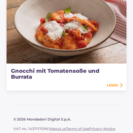
Gnocchi mit Tomatensoße und
Burrata
LESEN
© 2026 Mondadori Digital S.p.A.
VAT no. 14371170961
About us
Terms of Use
Privacy Notice