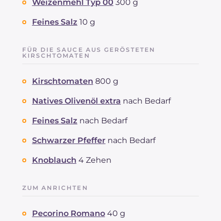
Weizenmehl Typ 00
300 g
Feines Salz
10 g
FÜR DIE SAUCE AUS GERÖSTETEN
KIRSCHTOMATEN
Kirschtomaten
800 g
Natives Olivenöl extra
nach Bedarf
Feines Salz
nach Bedarf
Schwarzer Pfeffer
nach Bedarf
Knoblauch
4 Zehen
ZUM ANRICHTEN
Pecorino Romano
40 g