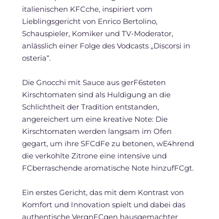
italienischen KFCche, inspiriert vom
Lieblingsgericht von Enrico Bertolino,
Schauspieler, Komiker und TV-Moderator,
anlässlich einer Folge des Vodcasts „Discorsi in
osteria“.
Die Gnocchi mit Sauce aus gerF6steten
Kirschtomaten sind als Huldigung an die
Schlichtheit der Tradition entstanden,
angereichert um eine kreative Note: Die
Kirschtomaten werden langsam im Ofen
gegart, um ihre SFCdFe zu betonen, wE4hrend
die verkohlte Zitrone eine intensive und
FCberraschende aromatische Note hinzufFCgt.
Ein erstes Gericht, das mit dem Kontrast von
Komfort und Innovation spielt und dabei das
authentische VergnFCgen hausgemachter