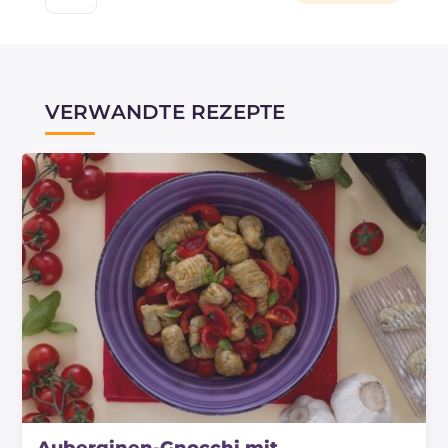
werden.
Verwendung eingefroren werden.
VERWANDTE REZEPTE
Auberginen-Gnocchi mit