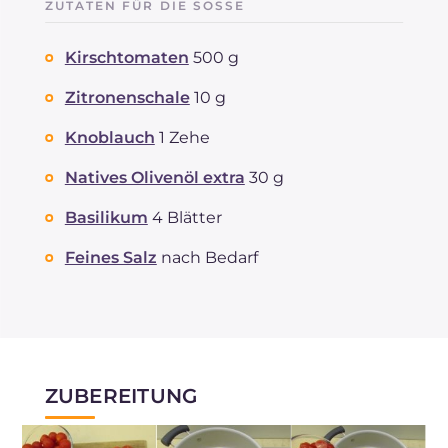
ZUTATEN FÜR DIE SOSSE
Kirschtomaten
500 g
Zitronenschale
10 g
Knoblauch
1 Zehe
Natives Olivenöl extra
30 g
Basilikum
4 Blätter
Feines Salz
nach Bedarf
ZUBEREITUNG