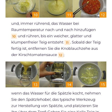
und, immer rührend, das Wasser bei
Raumtemperatur nach und nach hinzufügen
und rühren, bis ein weicher, glatter und
10
klumpenfreier Teig entsteht
. Sobald der Teig
11
fertig ist, entfernen Sie die Knoblauchzehe aus
der Kirschtomatensauce
;
12
wenn das Wasser für die Spätzle kocht, nehmen
Sie den
Spätzlehobel
, das typische Werkzeug
zur Herstellung von Spätzle, und platzieren Sie
ihn über dem Topf: Geben Sie eine Kelle Teig in