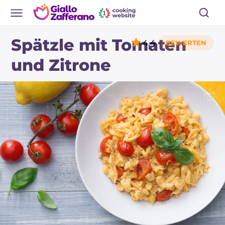
Spätzle mit Tomaten
4,4
und Zitrone