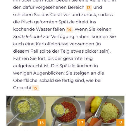
den dafür vorgesehenen Bereich
und
13
schieben Sie das Gerät vor und zurück, sodass
die frisch geformten Spätzle direkt ins
kochende Wasser fallen
. Wenn Sie keinen
14
Spätzlehobel
zur Verfügung haben, können Sie
auch eine Kartoffelpresse verwenden (in
diesem Fall sollte der Teig etwas dicker sein).
Fahren Sie fort, bis der gesamte Teig
aufgebraucht ist. Die Spätzle kochen in
wenigen Augenblicken: Sie steigen an die
Oberfläche, sobald sie fertig sind, wie bei
Gnocchi
.
15