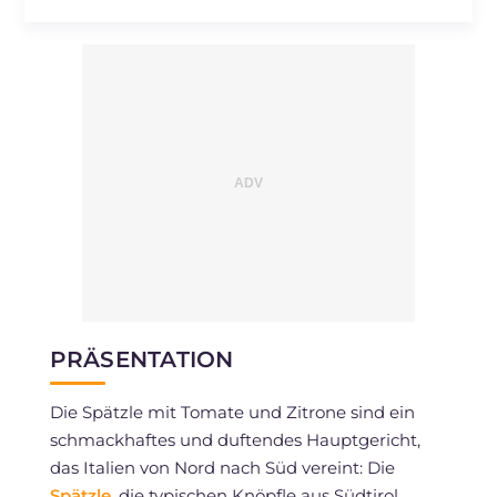
Natrium
mg
647
PRÄSENTATION
Die Spätzle mit Tomate und Zitrone sind ein
schmackhaftes und duftendes Hauptgericht,
das Italien von Nord nach Süd vereint: Die
Spätzle
, die typischen Knöpfle aus Südtirol,