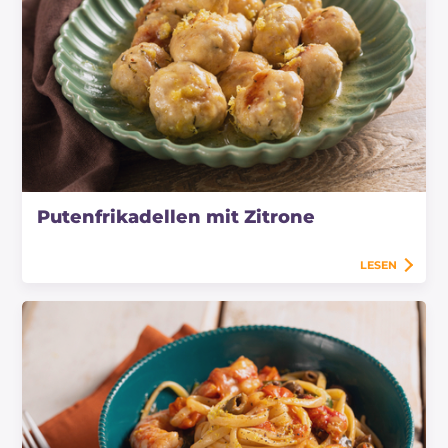
Putenfrikadellen mit Zitrone
LESEN