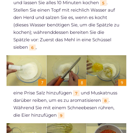
und lassen Sie alles 10 Minuten kochen
.
5
Stellen Sie einen Topf mit reichlich Wasser auf
den Herd und salzen Sie es, wenn es kocht
(dieses Wasser benötigen Sie, um die Spätzle zu
kochen); währenddessen bereiten Sie die
Spätzle vor: Zuerst das Mehl in eine Schüssel
sieben
,
6
eine Prise Salz hinzufügen
und Muskatnuss
7
darüber reiben, um es zu aromatisieren
.
8
Während Sie mit einem Schneebesen rühren,
die Eier hinzufügen
9