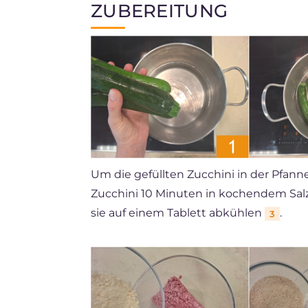
ZUBEREITUNG
Um die gefüllten Zucchini in der Pfann
Zucchini 10 Minuten in kochendem Sa
sie auf einem Tablett abkühlen
.
3