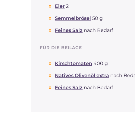
Eier
2
Semmelbrösel
50 g
Feines Salz
nach Bedarf
FÜR DIE BEILAGE
Kirschtomaten
400 g
Natives Olivenöl extra
nach Beda
Feines Salz
nach Bedarf