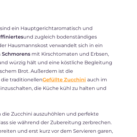
sind ein Hauptgerichtaromatisch und
affiniertes
und zugleich bodenständiges
 der Hausmannskost verwandelt sich in ein
s
Schmorens
mit Kirschtomaten und Erbsen,
 und würzig hält und eine köstliche Begleitung
rischem Brot. Außerdem ist die
die traditionellen
Gefüllte Zucchini
auch im
nzuschalten, die Küche kühl zu halten und
um die Zucchini auszuhöhlen und perfekte
dass sie während der Zubereitung zerbrechen.
reiten und erst kurz vor dem Servieren garen,