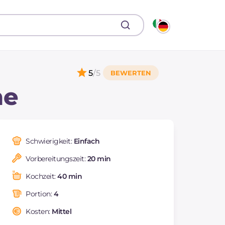
5
/5
ne
Schwierigkeit:
Einfach
Vorbereitungszeit:
20 min
Kochzeit:
40 min
Portion:
4
Kosten:
Mittel