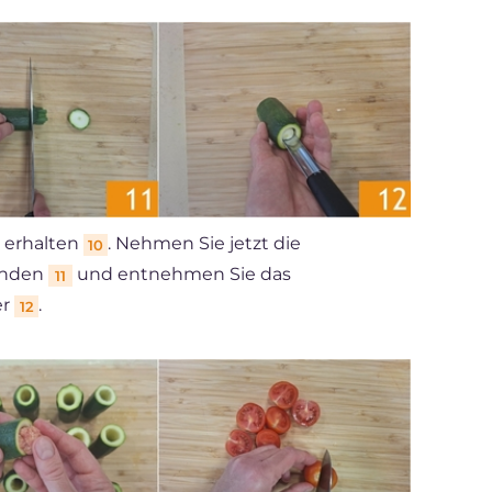
e erhalten
. Nehmen Sie jetzt die
10
 Enden
und entnehmen Sie das
11
er
.
12