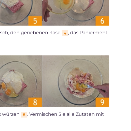
eisch, den geriebenen Käse
, das Paniermehl
4
ss würzen
. Vermischen Sie alle Zutaten mit
8