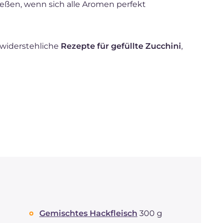
eßen, wenn sich alle Aromen perfekt
nwiderstehliche
Rezepte für gefüllte Zucchini
,
Gemischtes Hackfleisch
300 g