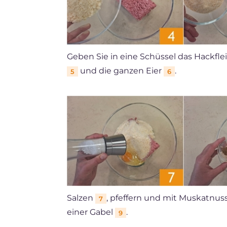
Geben Sie in eine Schüssel das Hackfl
und die ganzen Eier
.
5
6
Salzen
, pfeffern und mit Muskatnu
7
einer Gabel
.
9