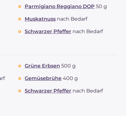
Parmigiano Reggiano DOP
50 g
Muskatnuss
nach Bedarf
Schwarzer Pfeffer
nach Bedarf
Grüne Erbsen
500 g
rf
Gemüsebrühe
400 g
Schwarzer Pfeffer
nach Bedarf