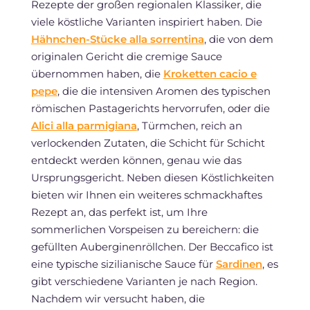
Rezepte der großen regionalen Klassiker, die
viele köstliche Varianten inspiriert haben. Die
Hähnchen-Stücke alla sorrentina
, die von dem
originalen Gericht die cremige Sauce
übernommen haben, die
Kroketten cacio e
pepe
, die die intensiven Aromen des typischen
römischen Pastagerichts hervorrufen, oder die
Alici alla parmigiana
, Türmchen, reich an
verlockenden Zutaten, die Schicht für Schicht
entdeckt werden können, genau wie das
Ursprungsgericht. Neben diesen Köstlichkeiten
bieten wir Ihnen ein weiteres schmackhaftes
Rezept an, das perfekt ist, um Ihre
sommerlichen Vorspeisen zu bereichern: die
gefüllten Auberginenröllchen. Der Beccafico ist
eine typische sizilianische Sauce für
Sardinen
, es
gibt verschiedene Varianten je nach Region.
Nachdem wir versucht haben, die