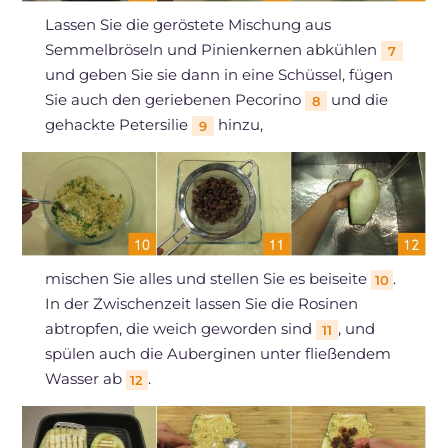
Lassen Sie die geröstete Mischung aus
Semmelbröseln und Pinienkernen abkühlen
7
und geben Sie sie dann in eine Schüssel, fügen
Sie auch den geriebenen Pecorino
und die
8
gehackte Petersilie
hinzu,
9
mischen Sie alles und stellen Sie es beiseite
.
10
In der Zwischenzeit lassen Sie die Rosinen
abtropfen, die weich geworden sind
, und
11
spülen auch die Auberginen unter fließendem
Wasser ab
.
12