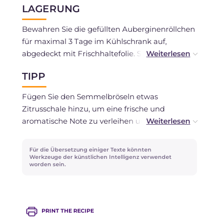
LAGERUNG
Bewahren Sie die gefüllten Auberginenröllchen
für maximal 3 Tage im Kühlschrank auf,
abgedeckt mit Frischhaltefolie. Sie können
nach dem Backen eingefroren werden.
TIPP
Fügen Sie den Semmelbröseln etwas
Zitrusschale hinzu, um eine frische und
aromatische Note zu verleihen und, wenn Sie
möchten, servieren Sie Ihre Röllchen mit einem
schnellen Basilikum-Pesto.
Für die Übersetzung einiger Texte könnten
Werkzeuge der künstlichen Intelligenz verwendet
worden sein.
PRINT THE RECIPE