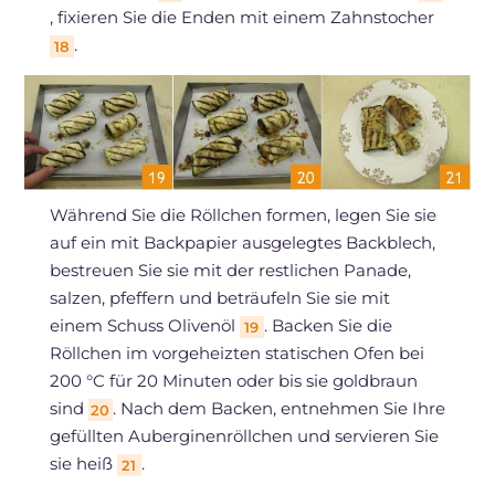
, fixieren Sie die Enden mit einem Zahnstocher
.
18
Während Sie die Röllchen formen, legen Sie sie
auf ein mit Backpapier ausgelegtes Backblech,
bestreuen Sie sie mit der restlichen Panade,
salzen, pfeffern und beträufeln Sie sie mit
einem Schuss Olivenöl
. Backen Sie die
19
Röllchen im vorgeheizten statischen Ofen bei
200 °C für 20 Minuten oder bis sie goldbraun
sind
. Nach dem Backen, entnehmen Sie Ihre
20
gefüllten Auberginenröllchen und servieren Sie
sie heiß
.
21