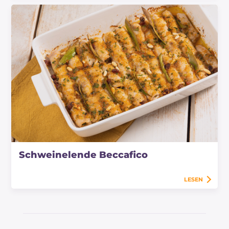
Schweinelende Beccafico
LESEN