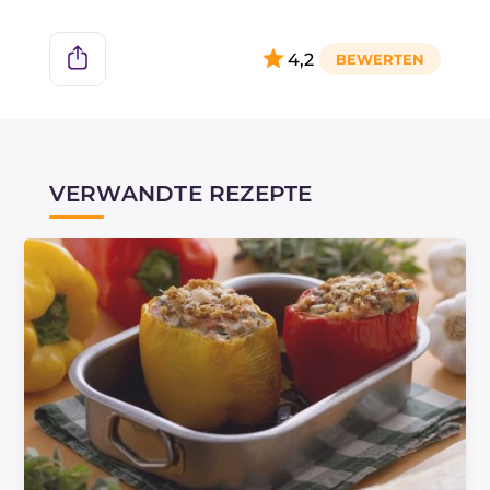
4,2
VERWANDTE REZEPTE