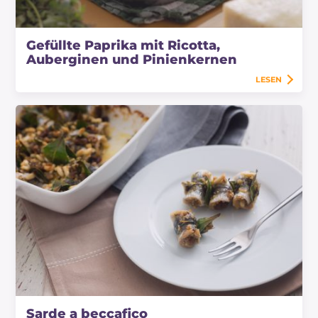
Gefüllte Paprika mit Ricotta,
Auberginen und Pinienkernen
LESEN
Sarde a beccafico