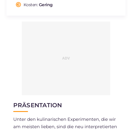
Cholesterin
Kosten:
Gering
mg
7
Natrium
mg
470
PRÄSENTATION
Unter den kulinarischen Experimenten, die wir
am meisten lieben, sind die neu interpretierten