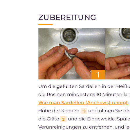
ZUBEREITUNG
Um die gefüllten Sardellen in der Heißl
die Rosinen mindestens 10 Minuten la
Wie man Sardellen (Anchovis) reinigt
Höhe der Kiemen
und öffnen Sie die
1
die Gräte
und die Eingeweide. Spülen
2
Verunreinigungen zu entfernen, und leg