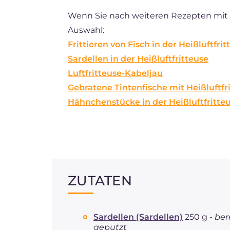
Wenn Sie nach weiteren Rezepten mit de
Auswahl:
Frittieren von Fisch in der Heißluftfrit
Sardellen in der Heißluftfritteuse
Luftfritteuse-Kabeljau
Gebratene Tintenfische mit Heißluftfr
Hähnchenstücke in der Heißluftfritte
ZUTATEN
Sardellen (Sardellen)
250 g -
ber
geputzt