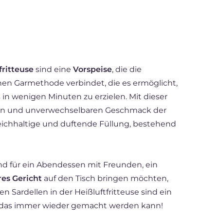
fritteuse
sind eine
Vorspeise
, die die
nen Garmethode verbindet, die es ermöglicht,
in wenigen Minuten zu erzielen. Mit dieser
ven und unverwechselbaren Geschmack der
eichhaltige und duftende Füllung, bestehend
nd für ein Abendessen mit Freunden, ein
res Gericht
auf den Tisch bringen möchten,
en Sardellen in der Heißluftfritteuse sind ein
t, das immer wieder gemacht werden kann!