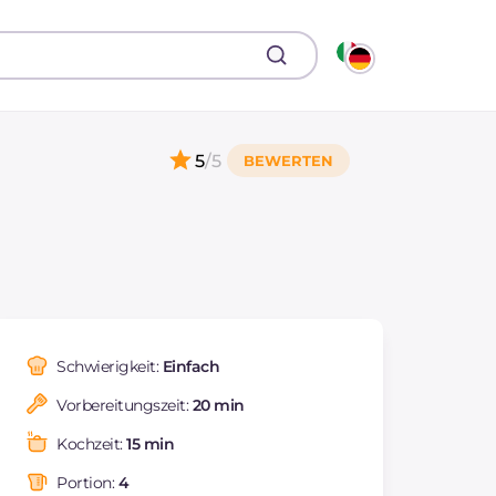
5
/5
Schwierigkeit:
Einfach
Vorbereitungszeit:
20 min
Kochzeit:
15 min
Portion:
4