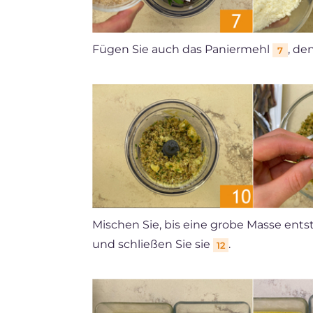
Fügen Sie auch das Paniermehl
, de
7
Mischen Sie, bis eine grobe Masse ent
und schließen Sie sie
.
12