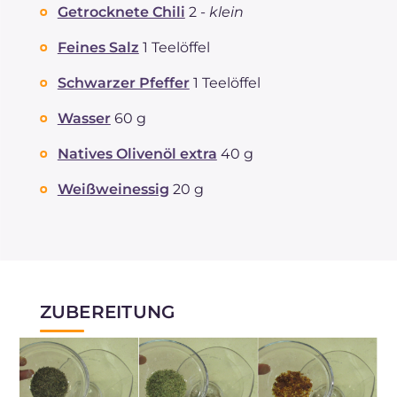
Getrocknete Chili
2 -
klein
Feines Salz
1 Teelöffel
Schwarzer Pfeffer
1 Teelöffel
Wasser
60 g
Natives Olivenöl extra
40 g
Weißweinessig
20 g
ZUBEREITUNG