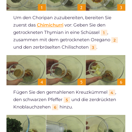
Um den Choripan zuzubereiten, bereiten Sie
zuerst das
Chimichurri
vor: Geben Sie den
getrockneten Thymian in eine Schüssel
,
1
zusammen mit dem getrockneten Oregano
2
und den zerbröselten Chilischoten
.
3
Fügen Sie den gemahlenen Kreuzkümmel
,
4
den schwarzen Pfeffer
und die zerdrückten
5
Knoblauchzehen
hinzu.
6