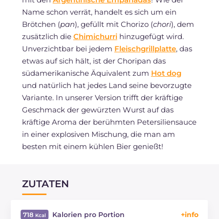
Name schon verrät, handelt es sich um ein
Brötchen (
pan
), gefüllt mit Chorizo (
chori
), dem
zusätzlich die
Chimichurri
hinzugefügt wird.
Unverzichtbar bei jedem
Fleischgrillplatte
, das
etwas auf sich hält, ist der Choripan das
südamerikanische Äquivalent zum
Hot dog
und natürlich hat jedes Land seine bevorzugte
Variante. In unserer Version trifft der kräftige
Geschmack der gewürzten Wurst auf das
kräftige Aroma der berühmten Petersiliensauce
in einer explosiven Mischung, die man am
besten mit einem kühlen Bier genießt!
ZUTATEN
Kalorien pro Portion
718