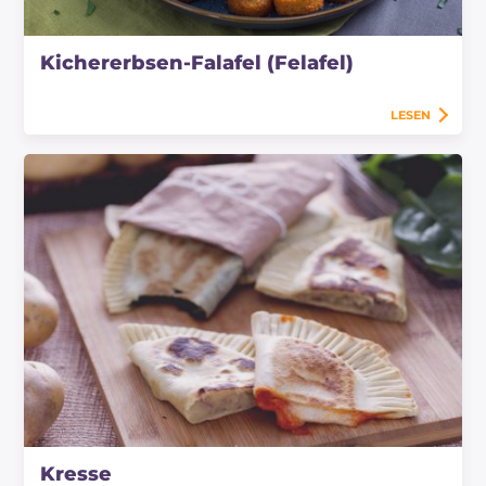
Kichererbsen-Falafel (Felafel)
LESEN
Kresse