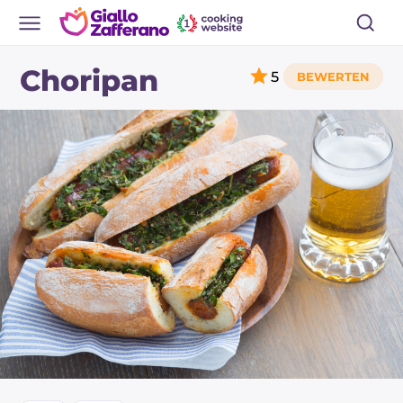
Choripan
5