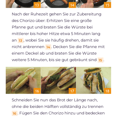
Nach der Ruhezeit gehen Sie zur Zubereitung
des Chorizo über: Erhitzen Sie eine große
Pfanne gut und braten Sie die Würste bei
mittlerer bis hoher Hitze etwa 5 Minuten lang
an
, wobei Sie sie häufig drehen, damit sie
13
nicht anbrennen
. Decken Sie die Pfanne mit
14
einem Deckel ab und braten Sie die Würste
weitere 5 Minuten, bis sie gut gebräunt sind
.
15
Schneiden Sie nun das Brot der Länge nach,
ohne die beiden Hälften vollständig zu trennen
. Fügen Sie den Chorizo hinzu und bedecken
16