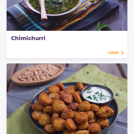
Chimichurri
LESEN