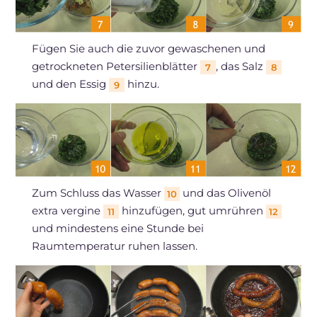
Fügen Sie auch die zuvor gewaschenen und
getrockneten Petersilienblätter
, das Salz
7
8
und den Essig
hinzu.
9
Zum Schluss das Wasser
und das Olivenöl
10
extra vergine
hinzufügen, gut umrühren
11
12
und mindestens eine Stunde bei
Raumtemperatur ruhen lassen.