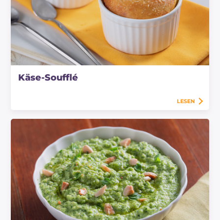
Käse-Soufflé
LESEN