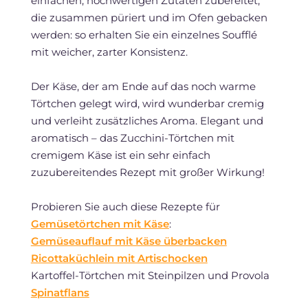
einfachen, hochwertigen Zutaten zubereitet,
die zusammen püriert und im Ofen gebacken
werden: so erhalten Sie ein einzelnes Soufflé
mit weicher, zarter Konsistenz.
Der Käse, der am Ende auf das noch warme
Törtchen gelegt wird, wird wunderbar cremig
und verleiht zusätzliches Aroma. Elegant und
aromatisch – das Zucchini-Törtchen mit
cremigem Käse ist ein sehr einfach
zuzubereitendes Rezept mit großer Wirkung!
Probieren Sie auch diese Rezepte für
Gemüsetörtchen mit Käse
:
Gemüseauflauf mit Käse überbacken
Ricottaküchlein mit Artischocken
Kartoffel-Törtchen mit Steinpilzen und Provola
Spinatflans