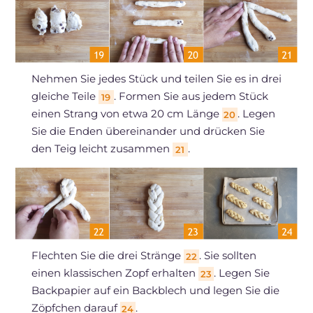
Nehmen Sie jedes Stück und teilen Sie es in drei
gleiche Teile
. Formen Sie aus jedem Stück
19
einen Strang von etwa 20 cm Länge
. Legen
20
Sie die Enden übereinander und drücken Sie
den Teig leicht zusammen
.
21
Flechten Sie die drei Stränge
. Sie sollten
22
einen klassischen Zopf erhalten
. Legen Sie
23
Backpapier auf ein Backblech und legen Sie die
Zöpfchen darauf
.
24