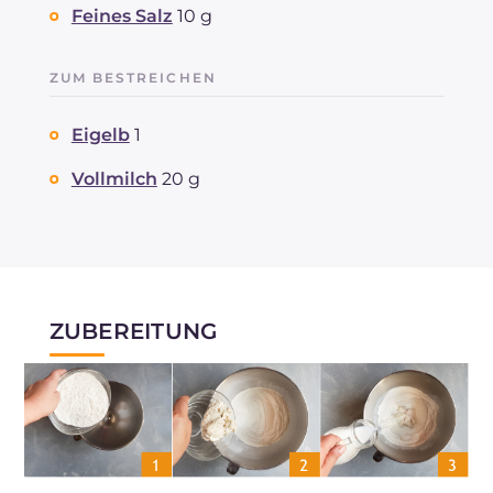
Feines Salz
10 g
ZUM BESTREICHEN
Eigelb
1
Vollmilch
20 g
ZUBEREITUNG