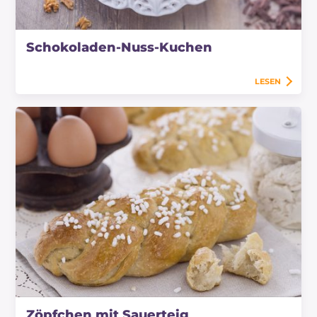
Schokoladen-Nuss-Kuchen
LESEN
Zöpfchen mit Sauerteig