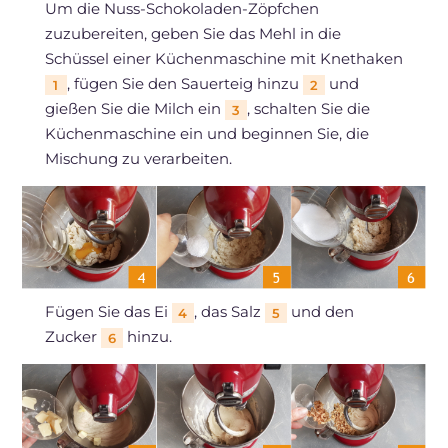
Um die Nuss-Schokoladen-Zöpfchen
zuzubereiten, geben Sie das Mehl in die
Schüssel einer Küchenmaschine mit Knethaken
, fügen Sie den Sauerteig hinzu
und
1
2
gießen Sie die Milch ein
, schalten Sie die
3
Küchenmaschine ein und beginnen Sie, die
Mischung zu verarbeiten.
Fügen Sie das Ei
, das Salz
und den
4
5
Zucker
hinzu.
6