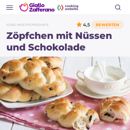
4,5
SÜSSE HEFETEIGPRODUKTE
Zöpfchen mit Nüssen
und Schokolade