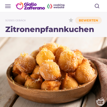
SÜSSES GEBÄCK
Zitronenpfannkuchen