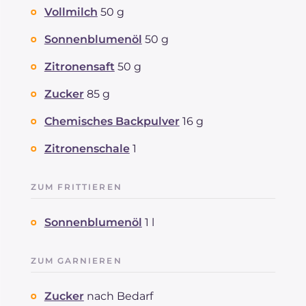
Vollmilch
50 g
Sonnenblumenöl
50 g
Zitronensaft
50 g
Zucker
85 g
Chemisches Backpulver
16 g
Zitronenschale
1
ZUM FRITTIEREN
Sonnenblumenöl
1 l
ZUM GARNIEREN
Zucker
nach Bedarf