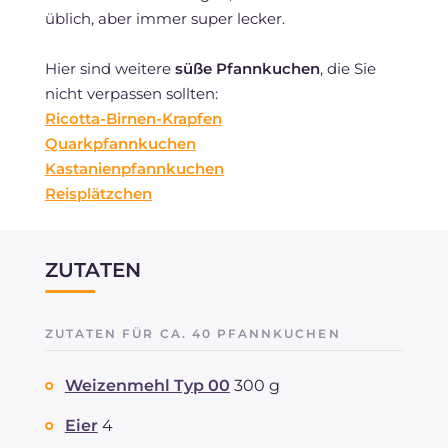
üblich, aber immer super lecker.
Hier sind weitere
süße Pfannkuchen
, die Sie
nicht verpassen sollten:
Ricotta-Birnen-Krapfen
Quarkpfannkuchen
Kastanienpfannkuchen
Reisplätzchen
ZUTATEN
ZUTATEN FÜR CA. 40 PFANNKUCHEN
Weizenmehl Typ 00
300 g
Eier
4