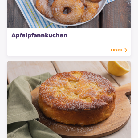
Apfelpfannkuchen
LESEN