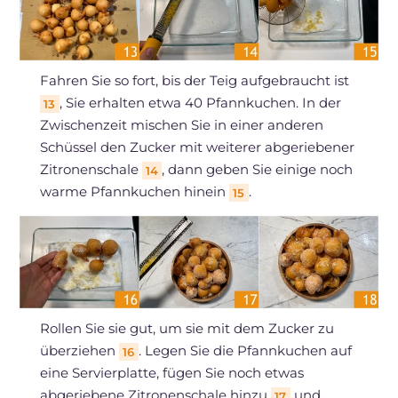
Fahren Sie so fort, bis der Teig aufgebraucht ist
, Sie erhalten etwa 40 Pfannkuchen. In der
13
Zwischenzeit mischen Sie in einer anderen
Schüssel den Zucker mit weiterer abgeriebener
Zitronenschale
, dann geben Sie einige noch
14
warme Pfannkuchen hinein
.
15
Rollen Sie sie gut, um sie mit dem Zucker zu
überziehen
. Legen Sie die Pfannkuchen auf
16
eine Servierplatte, fügen Sie noch etwas
abgeriebene Zitronenschale hinzu
und
17