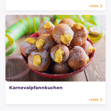
LESEN
Karnevalpfannkuchen
LESEN