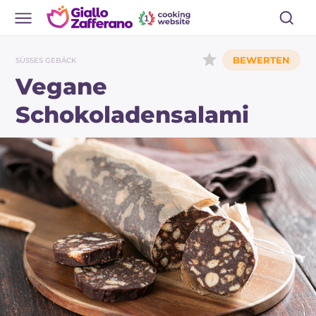
SÜSSES GEBÄCK
Vegane
Schokoladensalami