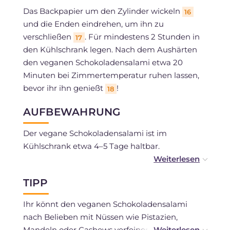
Das Backpapier um den Zylinder wickeln
16
und die Enden eindrehen, um ihn zu
verschließen
. Für mindestens 2 Stunden in
17
den Kühlschrank legen. Nach dem Aushärten
den veganen Schokoladensalami etwa 20
Minuten bei Zimmertemperatur ruhen lassen,
bevor ihr ihn genießt
!
18
AUFBEWAHRUNG
Der vegane Schokoladensalami ist im
Kühlschrank etwa 4–5 Tage haltbar.
Vom Einfrieren wird abgeraten.
TIPP
Ihr könnt den veganen Schokoladensalami
nach Belieben mit Nüssen wie Pistazien,
Mandeln oder Cashews verfeinern.