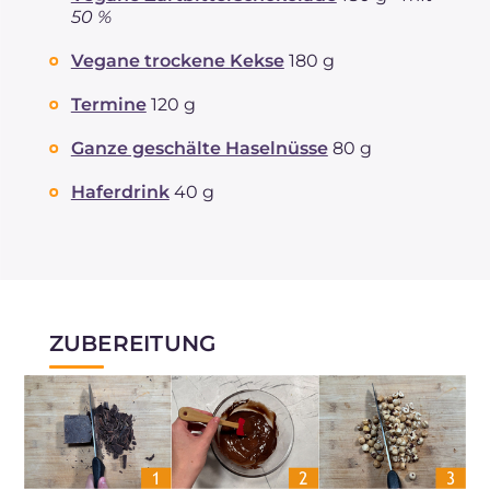
50 %
Vegane trockene Kekse
180 g
Termine
120 g
Ganze geschälte Haselnüsse
80 g
Haferdrink
40 g
ZUBEREITUNG