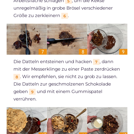
Arbeitsfläche schlagen
, um die Kekse
5
unregelmäßig in grobe Brösel verschiedener
Größe zu zerkleinern
.
6
Die Datteln entsteinen und hacken
, dann
7
mit der Messerklinge zu einer Paste zerdrücken
. Wir empfehlen, sie nicht zu grob zu lassen.
8
Die Datteln zur geschmolzenen Schokolade
geben
und mit einem Gummispatel
9
verrühren.