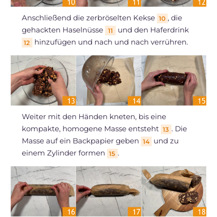
Anschließend die zerbröselten Kekse
, die
10
gehackten Haselnüsse
und den Haferdrink
11
hinzufügen und nach und nach verrühren.
12
Weiter mit den Händen kneten, bis eine
kompakte, homogene Masse entsteht
. Die
13
Masse auf ein Backpapier geben
und zu
14
einem Zylinder formen
.
15