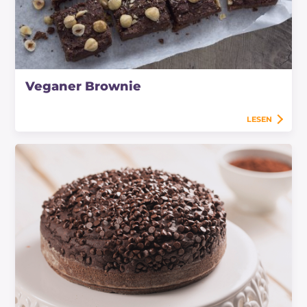
Veganer Brownie
LESEN