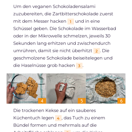
Um den veganen Schokoladensalami
zuzubereiten, die Zartbitterschokolade zuerst
mit dem Messer hacken
und in eine
1
Schüssel geben. Die Schokolade im Wasserbad
oder in der Mikrowelle schmelzen, jeweils 30
Sekunden lang erhitzen und zwischendurch
umrühren, damit sie nicht überhitzt
. Die
2
geschmolzene Schokolade beiseitelegen und
die Haselnüsse grob hacken
.
3
Die trockenen Kekse auf ein sauberes
Küchentuch legen
, das Tuch zu einem
4
Bündel formen und mehrmals auf die