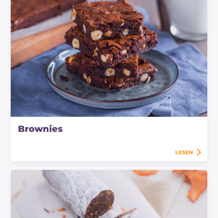
Schokoladenwurst ohne Zucker
!
Brownies
LESEN