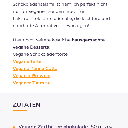
Schokoladensalami ist nämlich perfekt nicht
nur für Veganer, sondern auch für
Laktoseintolerante oder alle, die leichtere und
nahrhafte Alternativen bevorzugen!
Hier noch weitere köstliche
hausgemachte
vegane Desserts
:
Vegane Schokoladentorte
Vegane Tarte
Vegane Panna Cotta
Veganer Brownie
Veganer Tiramisu
ZUTATEN
Vegane Zartbitterschokolade
180 g -
mit