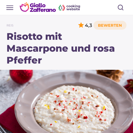
4,3
REIS
Risotto mit
Mascarpone und rosa
Pfeffer