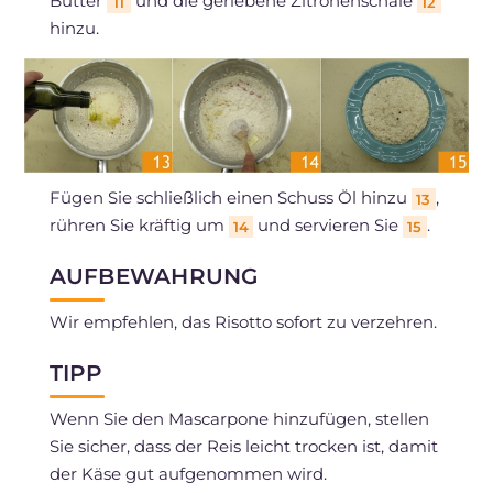
Butter
und die geriebene Zitronenschale
11
12
hinzu.
Fügen Sie schließlich einen Schuss Öl hinzu
,
13
rühren Sie kräftig um
und servieren Sie
.
14
15
AUFBEWAHRUNG
Wir empfehlen, das Risotto sofort zu verzehren.
TIPP
Wenn Sie den Mascarpone hinzufügen, stellen
Sie sicher, dass der Reis leicht trocken ist, damit
der Käse gut aufgenommen wird.