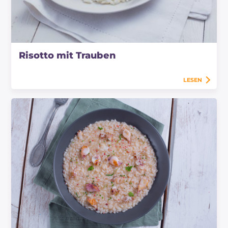
Risotto mit Trauben
LESEN