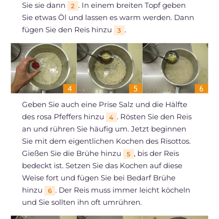
Sie sie dann
. In einem breiten Topf geben
2
Sie etwas Öl und lassen es warm werden. Dann
fügen Sie den Reis hinzu
.
3
Geben Sie auch eine Prise Salz und die Hälfte
des rosa Pfeffers hinzu
. Rösten Sie den Reis
4
an und rühren Sie häufig um. Jetzt beginnen
Sie mit dem eigentlichen Kochen des Risottos.
Gießen Sie die Brühe hinzu
, bis der Reis
5
bedeckt ist. Setzen Sie das Kochen auf diese
Weise fort und fügen Sie bei Bedarf Brühe
hinzu
. Der Reis muss immer leicht köcheln
6
und Sie sollten ihn oft umrühren.