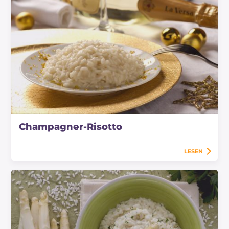
Champagner-Risotto
LESEN