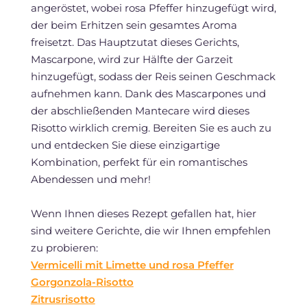
angeröstet, wobei rosa Pfeffer hinzugefügt wird,
der beim Erhitzen sein gesamtes Aroma
freisetzt. Das Hauptzutat dieses Gerichts,
Mascarpone, wird zur Hälfte der Garzeit
hinzugefügt, sodass der Reis seinen Geschmack
aufnehmen kann. Dank des Mascarpones und
der abschließenden Mantecare wird dieses
Risotto wirklich cremig. Bereiten Sie es auch zu
und entdecken Sie diese einzigartige
Kombination, perfekt für ein romantisches
Abendessen und mehr!
Wenn Ihnen dieses Rezept gefallen hat, hier
sind weitere Gerichte, die wir Ihnen empfehlen
zu probieren:
Vermicelli mit Limette und rosa Pfeffer
Gorgonzola-Risotto
Zitrusrisotto