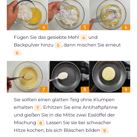
Fügen Sie das gesiebte Mehl
und
4
Backpulver hinzu
, dann mischen Sie erneut
5
.
6
Sie sollten einen glatten Teig ohne Klumpen
erhalten
. Erhitzen Sie eine Antihaftpfanne
7
und gießen Sie in die Mitte zwei Esslöffel der
Mischung
. Lassen Sie sie bei schwacher
8
Hitze kochen, bis sich Bläschen bilden
.
9