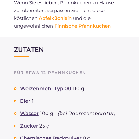
Wenn Sie es lieben, Pfannkuchen zu Hause
zuzubereiten, verpassen Sie nicht diese
köstlichen
Apfelküchlein
und die
ungewöhnlichen
Finnische Pfannkuchen
ZUTATEN
FÜR ETWA 12 PFANNKUCHEN
Weizenmehl Typ 00
110 g
Eier
1
Wasser
100 g -
(bei Raumtemperatur)
Zucker
25 g
Chemisches Backpulver
8 g