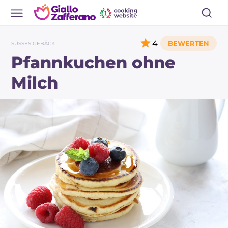
4
SÜSSES GEBÄCK
Pfannkuchen ohne
Milch