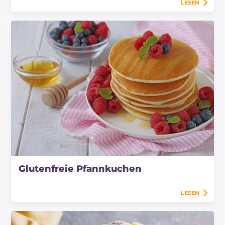
LESEN
Glutenfreie Pfannkuchen
LESEN