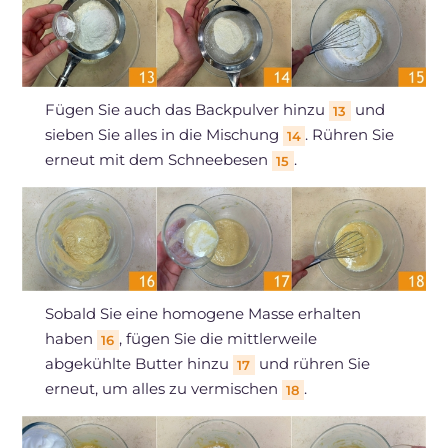
Fügen Sie auch das Backpulver hinzu
und
13
sieben Sie alles in die Mischung
. Rühren Sie
14
erneut mit dem Schneebesen
.
15
Sobald Sie eine homogene Masse erhalten
haben
, fügen Sie die mittlerweile
16
abgekühlte Butter hinzu
und rühren Sie
17
erneut, um alles zu vermischen
.
18