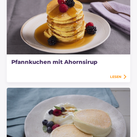
Pfannkuchen mit Ahornsirup
LESEN