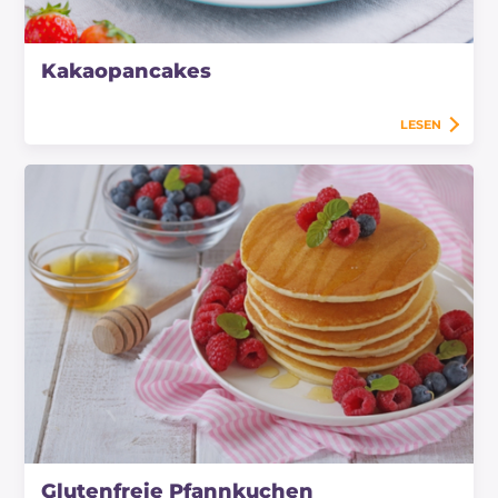
Kakaopancakes
LESEN
Glutenfreie Pfannkuchen