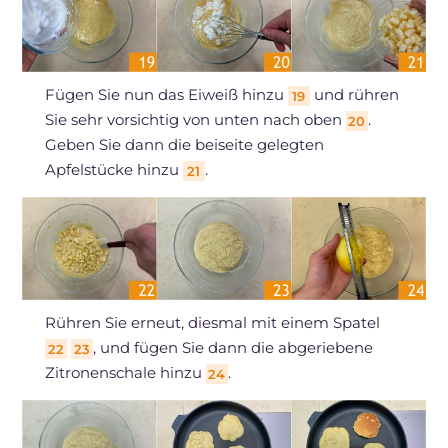
Fügen Sie nun das Eiweiß hinzu
und rühren
19
Sie sehr vorsichtig von unten nach oben
.
20
Geben Sie dann die beiseite gelegten
Apfelstücke hinzu
.
21
Rühren Sie erneut, diesmal mit einem Spatel
, und fügen Sie dann die abgeriebene
22
23
Zitronenschale hinzu
.
24