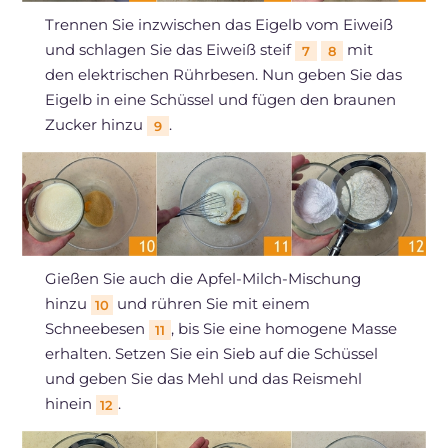
Trennen Sie inzwischen das Eigelb vom Eiweiß
und schlagen Sie das Eiweiß steif
mit
7
8
den elektrischen Rührbesen. Nun geben Sie das
Eigelb in eine Schüssel und fügen den braunen
Zucker hinzu
.
9
Gießen Sie auch die Apfel-Milch-Mischung
hinzu
und rühren Sie mit einem
10
Schneebesen
, bis Sie eine homogene Masse
11
erhalten. Setzen Sie ein Sieb auf die Schüssel
und geben Sie das Mehl und das Reismehl
hinein
.
12