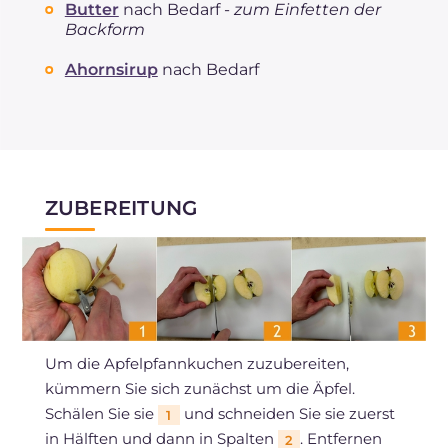
Butter
nach Bedarf -
zum Einfetten der
Backform
Ahornsirup
nach Bedarf
ZUBEREITUNG
Um die Apfelpfannkuchen zuzubereiten,
kümmern Sie sich zunächst um die Äpfel.
Schälen Sie sie
und schneiden Sie sie zuerst
1
in Hälften und dann in Spalten
. Entfernen
2