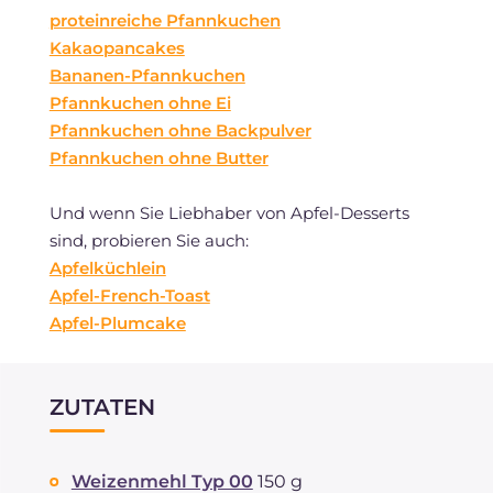
proteinreiche Pfannkuchen
Kakaopancakes
Bananen-Pfannkuchen
Pfannkuchen ohne Ei
Pfannkuchen ohne Backpulver
Pfannkuchen ohne Butter
Und wenn Sie Liebhaber von Apfel-Desserts
sind, probieren Sie auch:
Apfelküchlein
Apfel-French-Toast
Apfel-Plumcake
ZUTATEN
Weizenmehl Typ 00
150 g