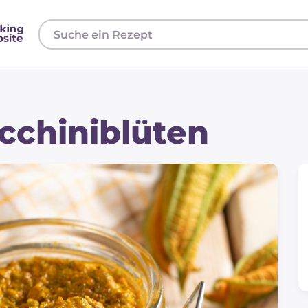
cchiniblüten