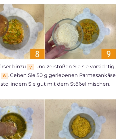
örser hinzu
und zerstoßen Sie sie vorsichtig,
7
t
. Geben Sie 50 g geriebenen Parmesankäse
8
esto, indem Sie gut mit dem Stößel mischen.