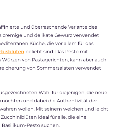
affinierte und überraschende Variante des
es cremige und delikate Gewürz verwendet
editerranen Küche, die vor allem für das
rbisblüten
beliebt sind. Das Pesto mit
m Würzen von Pastagerichten, kann aber auch
 Bereicherung von Sommersalaten verwendet
 ausgezeichneten Wahl für diejenigen, die neue
chten und dabei die Authentizität der
bewahren wollen. Mit seinem weichen und leicht
cchiniblüten ideal für alle, die eine
n Basilikum-Pesto suchen.