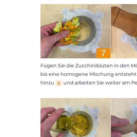
Fügen Sie die Zucchiniblüten in den M
bis eine homogene Mischung entsteh
hinzu
und arbeiten Sie weiter am P
9