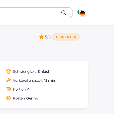
5
/5
Schwierigkeit:
Einfach
Vorbereitungszeit:
15 min
Portion:
4
Kosten:
Gering