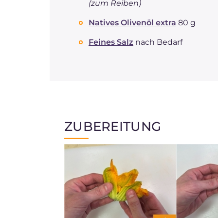
(zum Reiben)
Natives Olivenöl extra
80 g
Feines Salz
nach Bedarf
ZUBEREITUNG