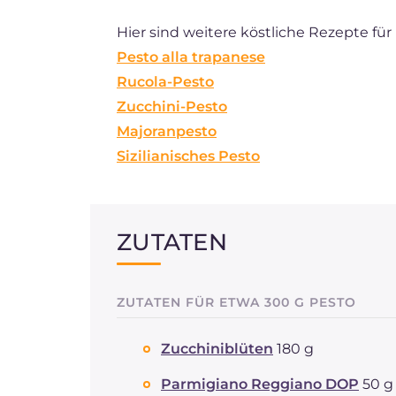
Hier sind weitere köstliche Rezepte fü
Pesto alla trapanese
Rucola-Pesto
Zucchini-Pesto
Majoranpesto
Sizilianisches Pesto
ZUTATEN
ZUTATEN FÜR ETWA 300 G PESTO
Zucchiniblüten
180 g
Parmigiano Reggiano DOP
50 g 