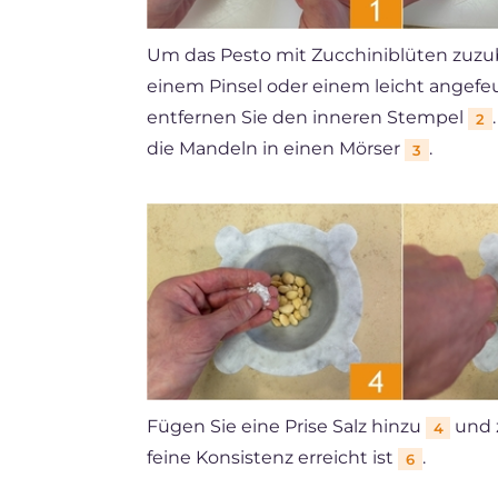
Um das Pesto mit Zucchiniblüten zuzube
einem Pinsel oder einem leicht angefe
entfernen Sie den inneren Stempel
2
die Mandeln in einen Mörser
.
3
Fügen Sie eine Prise Salz hinzu
und z
4
feine Konsistenz erreicht ist
.
6