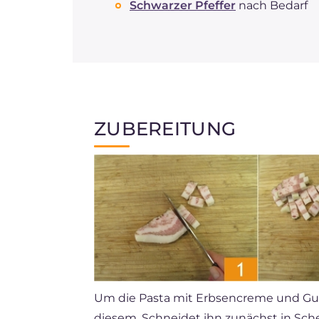
Schwarzer Pfeffer
nach Bedarf
ZUBEREITUNG
Um die Pasta mit Erbsencreme und Gua
diesem. Schneidet ihn zunächst in Sc