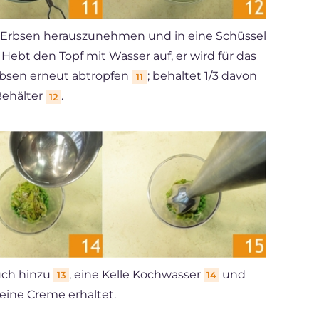
 Erbsen herauszunehmen und in eine Schüssel
. Hebt den Topf mit Wasser auf, er wird für das
Erbsen erneut abtropfen
; behaltet 1/3 davon
11
Behälter
.
12
uch hinzu
, eine Kelle Kochwasser
und
13
14
hr eine Creme erhaltet.