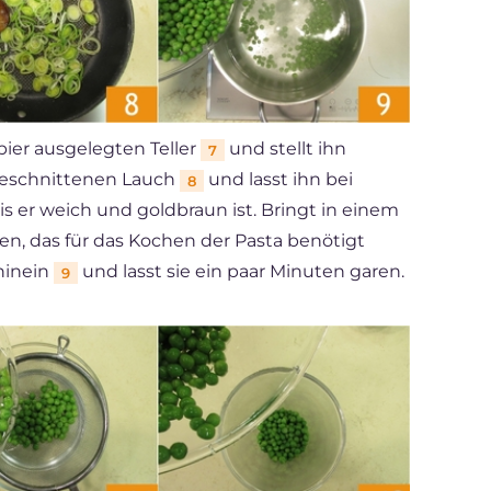
pier ausgelegten Teller
und stellt ihn
7
 geschnittenen Lauch
und lasst ihn bei
8
is er weich und goldbraun ist. Bringt in einem
, das für das Kochen der Pasta benötigt
 hinein
und lasst sie ein paar Minuten garen.
9