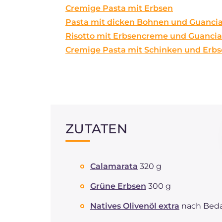
Cremige Pasta mit Erbsen
Pasta mit dicken Bohnen und Guancia
Risotto mit Erbsencreme und Guancia
Cremige Pasta mit Schinken und Erb
ZUTATEN
Calamarata
320 g
Grüne Erbsen
300 g
Natives Olivenöl extra
nach Beda