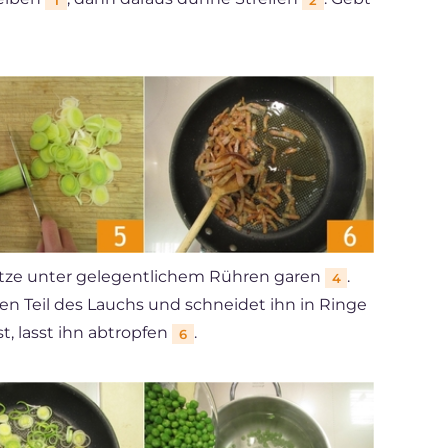
,
 Hitze unter gelegentlichem Rühren garen
.
4
en Teil des Lauchs und schneidet ihn in Ringe
t, lasst ihn abtropfen
.
6