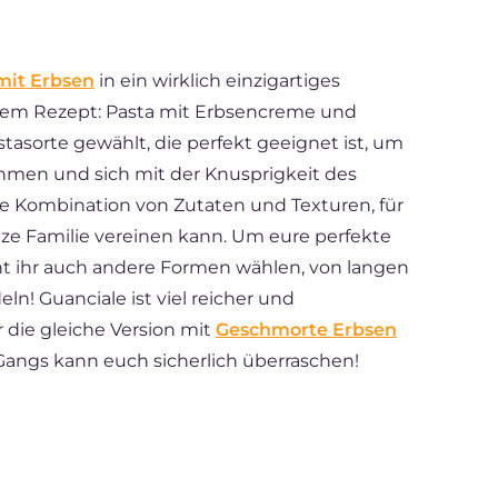
mit Erbsen
in ein wirklich einzigartiges
esem Rezept: Pasta mit Erbsencreme und
tasorte gewählt, die perfekt geeignet ist, um
men und sich mit der Knusprigkeit des
te Kombination von Zutaten und Texturen, für
nze Familie vereinen kann. Um eure perfekte
nt ihr auch andere Formen wählen, von langen
ln! Guanciale ist viel reicher und
r die gleiche Version mit
Geschmorte Erbsen
Gangs kann euch sicherlich überraschen!