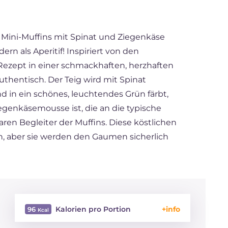
 Mini-Muffins mit Spinat und Ziegenkäse
n als Aperitif! Inspiriert von den
Rezept in einer schmackhaften, herzhaften
authentisch. Der Teig wird mit Spinat
d in ein schönes, leuchtendes Grün färbt,
genkäsemousse ist, die an die typische
ren Begleiter der Muffins. Diese köstlichen
, aber sie werden den Gaumen sicherlich
Kalorien pro Portion
96