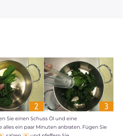
en Sie einen Schuss Öl und eine
e alles ein paar Minuten anbraten. Fügen Sie
, salzen
und pfeffern Sie.
2
3