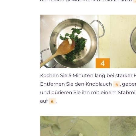
Kochen Sie 5 Minuten lang bei starker H
Entfernen Sie den Knoblauch
, gebe
4
und pürieren Sie ihn mit einem Stabm
auf
.
6