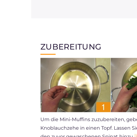
ZUBEREITUNG
Um die Mini-Muffins zuzubereiten, geb
Knoblauchzehe in einen Topf. Lassen Si
den zuvor gewaschenen Spinat hinzu