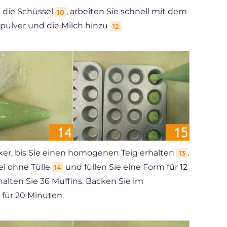
n die Schüssel
, arbeiten Sie schnell mit dem
10
kpulver und die Milch hinzu
.
12
xer, bis Sie einen homogenen Teig erhalten
.
13
el ohne Tülle
und füllen Sie eine Form für 12
14
alten Sie 36 Muffins. Backen Sie im
 für 20 Minuten.