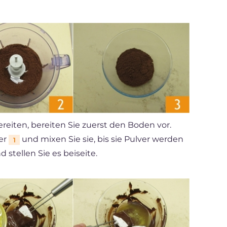
eiten, bereiten Sie zuerst den Boden vor.
er
und mixen Sie sie, bis sie Pulver werden
1
 stellen Sie es beiseite.