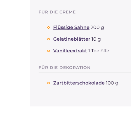
FÜR DIE CREME
Flüssige Sahne
200 g
Gelatineblätter
10 g
Vanilleextrakt
1 Teelöffel
FÜR DIE DEKORATION
Zartbitterschokolade
100 g