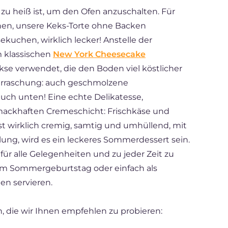
 zu heiß ist, um den Ofen anzuschalten. Für
en, unsere Keks-Torte ohne Backen
ekuchen, wirklich lecker! Anstelle der
m klassischen
New York Cheesecake
e verwendet, die den Boden viel köstlicher
erraschung: auch geschmolzene
auch unten! Eine echte Delikatesse,
ackhaften Cremeschicht: Frischkäse und
st wirklich cremig, samtig und umhüllend, mit
ung, wird es ein leckeres Sommerdessert sein.
für alle Gelegenheiten und zu jeder Zeit zu
nem Sommergeburtstag oder einfach als
en servieren.
, die wir Ihnen empfehlen zu probieren: