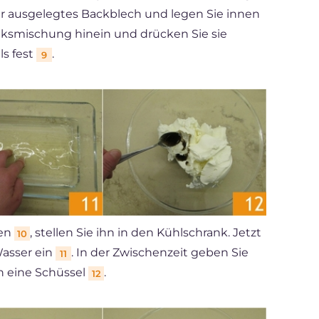
ier ausgelegtes Backblech und legen Sie innen
Keksmischung hinein und drücken Sie sie
ls fest
.
9
ben
, stellen Sie ihn in den Kühlschrank. Jetzt
10
Wasser ein
. In der Zwischenzeit geben Sie
11
in eine Schüssel
.
12