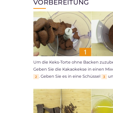
VORBEREITUNG
Um die Keks-Torte ohne Backen zuzuber
Geben Sie die Kakaokekse in einen Mix
. Geben Sie es in eine Schüssel
und
2
3