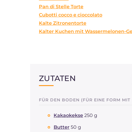
Pan di Stelle Torte
Cubotti cocco e cioccolato
Kalte Zitronentorte
Kalter Kuchen mit Wassermelonen-Ge
ZUTATEN
FÜR DEN BODEN (FÜR EINE FORM MIT
Kakaokekse
250 g
Butter
50 g