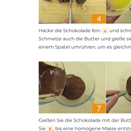
Hacke die Schokolade fein
und schme
4
Schmelze auch die Butter und gieße s
einem Spatel umrühren, um es gleic
Gießen Sie die Schokolade mit der But
Sie
, bis eine homogene Masse entst
8