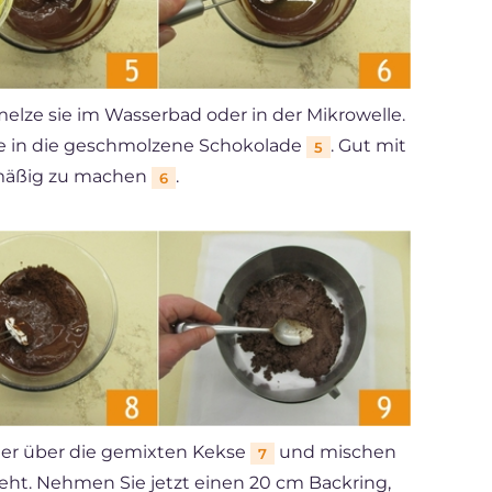
lze sie im Wasserbad oder in der Mikrowelle.
ie in die geschmolzene Schokolade
. Gut mit
5
hmäßig zu machen
.
6
ter über die gemixten Kekse
und mischen
7
eht. Nehmen Sie jetzt einen 20 cm Backring,