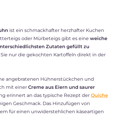
Huhn
ist ein schmackhafter herzhafter Kuchen
ätterteigs oder Mürbeteigs gibt es eine
weiche
 unterschiedlichsten Zutaten gefüllt zu
ie nur die gekochten Kartoffeln direkt in der
anne angebratenen Hühnerstückchen und
ch mit einer
Creme aus Eiern und saurer
ng erinnert an das typische Rezept der
Quiche
emigen Geschmack. Das Hinzufügen von
udem für einen unwiderstehlichen käseartigen