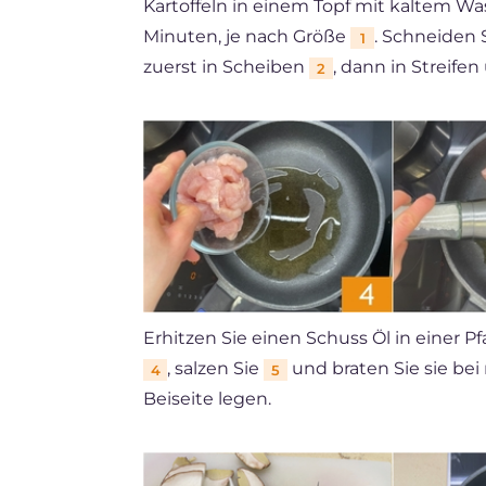
Kartoffeln in einem Topf mit kaltem Was
Minuten, je nach Größe
. Schneiden 
1
zuerst in Scheiben
, dann in Streife
2
Erhitzen Sie einen Schuss Öl in einer 
, salzen Sie
und braten Sie sie bei
4
5
Beiseite legen.