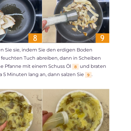
n Sie sie, indem Sie den erdigen Boden
m feuchten Tuch abreiben, dann in Scheiben
eine Pfanne mit einem Schuss Öl
und braten
8
wa 5 Minuten lang an, dann salzen Sie
.
9