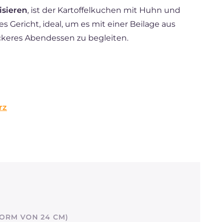
isieren
, ist der Kartoffelkuchen mit Huhn und
es Gericht, ideal, um es mit einer Beilage aus
ckeres Abendessen zu begleiten.
rz
FORM VON 24 CM)