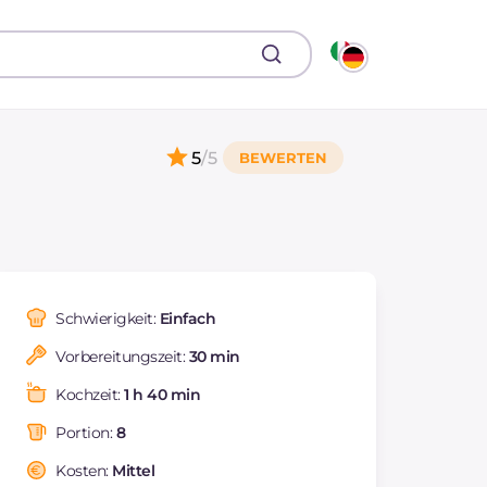
5
/5
Schwierigkeit:
Einfach
Vorbereitungszeit:
30 min
Kochzeit:
1 h 40 min
Portion:
8
Kosten:
Mittel