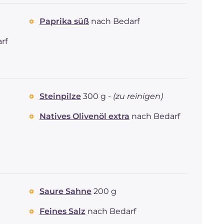
Paprika süß
nach Bedarf
rf
Steinpilze
300 g -
(zu reinigen)
Natives Olivenöl extra
nach Bedarf
Saure Sahne
200 g
Feines Salz
nach Bedarf