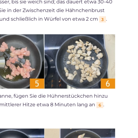
ser, bis sie weich sind; das dauert etwa 30-40
Sie in der Zwischenzeit die Hähnchenbrust
n und schließlich in Würfel von etwa 2 cm
.
3
Pfanne, fügen Sie die Hühnerstückchen hinzu
 mittlerer Hitze etwa 8 Minuten lang an
.
6