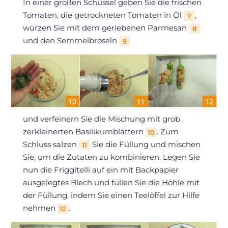
In einer großen Schüssel geben Sie die frischen
Tomaten, die getrockneten Tomaten in Öl
,
7
würzen Sie mit dem geriebenen Parmesan
8
und den Semmelbröseln
9
und verfeinern Sie die Mischung mit grob
zerkleinerten Basilikumblättern
. Zum
10
Schluss salzen
Sie die Füllung und mischen
11
Sie, um die Zutaten zu kombinieren. Legen Sie
nun die Friggitelli auf ein mit Backpapier
ausgelegtes Blech und füllen Sie die Höhle mit
der Füllung, indem Sie einen Teelöffel zur Hilfe
nehmen
.
12