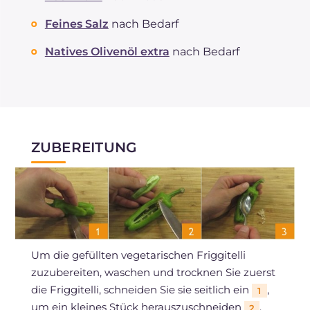
Feines Salz
nach Bedarf
Natives Olivenöl extra
nach Bedarf
ZUBEREITUNG
Um die gefüllten vegetarischen Friggitelli
zuzubereiten, waschen und trocknen Sie zuerst
die Friggitelli, schneiden Sie sie seitlich ein
,
1
um ein kleines Stück herauszuschneiden
,
2