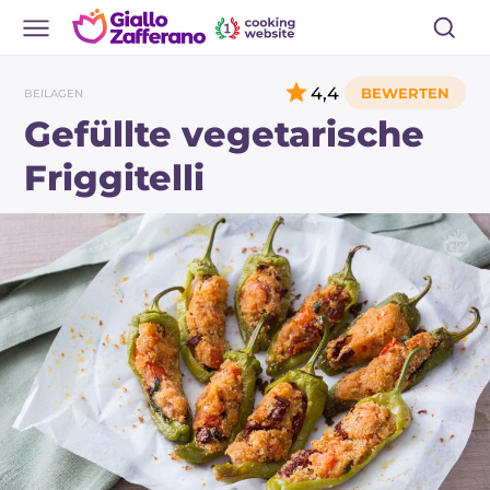
4,4
BEILAGEN
Gefüllte vegetarische
Friggitelli