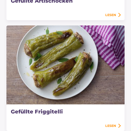
Gefüllte Artischocken
LESEN
Gefüllte Friggitelli
LESEN