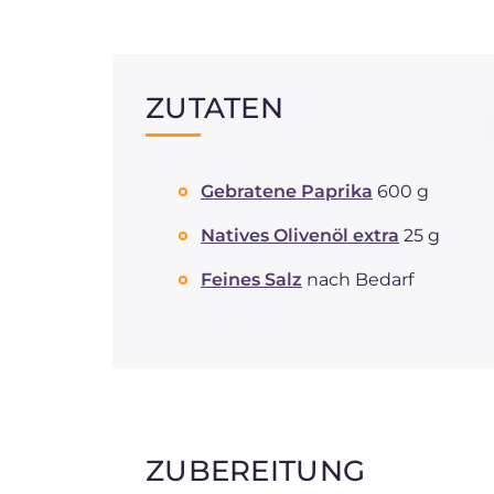
ZUTATEN
Gebratene Paprika
600 g
Natives Olivenöl extra
25 g
Feines Salz
nach Bedarf
ZUBEREITUNG