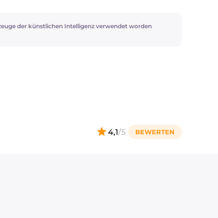
zeuge der künstlichen Intelligenz verwendet worden
4,1
/5