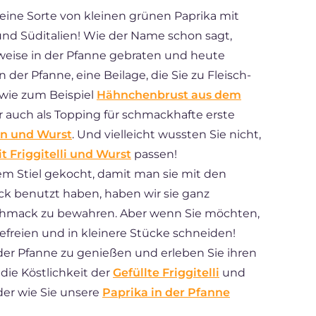
sind eine Sorte von kleinen grünen Paprika mit
und Süditalien! Wie der Name schon sagt,
eise in der Pfanne gebraten und heute
in der Pfanne, eine Beilage, die Sie zu Fleisch-
 wie zum Beispiel
Hähnchenbrust aus dem
er auch als Topping für schmackhafte erste
en und Wurst
. Und vielleicht wussten Sie nicht,
t Friggitelli und Wurst
passen!
 dem Stiel gekocht, damit man sie mit den
ck benutzt haben, haben wir sie ganz
chmack zu bewahren. Aber wenn Sie möchten,
freien und in kleinere Stücke schneiden!
n der Pfanne zu genießen und erleben Sie ihren
die Köstlichkeit der
Gefüllte Friggitelli
und
oder wie Sie unsere
Paprika in der Pfanne