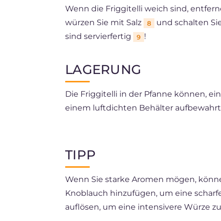
Wenn die Friggitelli weich sind, entfe
würzen Sie mit Salz
und schalten Sie 
8
sind servierfertig
!
9
LAGERUNG
Die Friggitelli in der Pfanne können, ei
einem luftdichten Behälter aufbewahr
Das Einfrieren wird nicht empfohlen.
TIPP
Wenn Sie starke Aromen mögen, könne
Knoblauch hinzufügen, um eine scharfe 
auflösen, um eine intensivere Würze zu