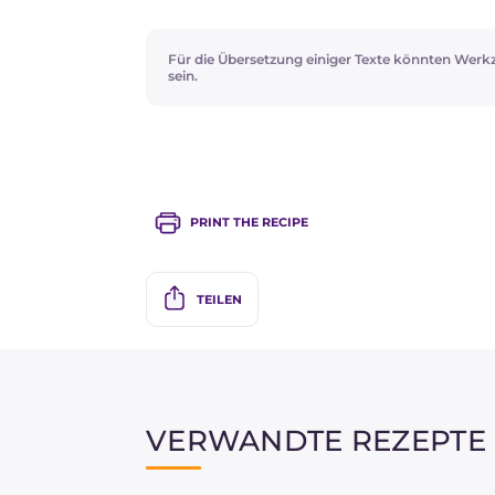
Für die Übersetzung einiger Texte könnten Werk
sein.
PRINT THE RECIPE
TEILEN
VERWANDTE REZEPTE