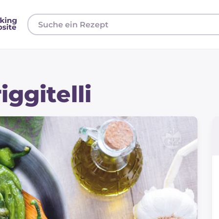
ggitelli