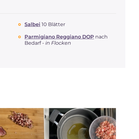
Salbei
10 Blätter
Parmigiano Reggiano DOP
nach
Bedarf -
in Flocken