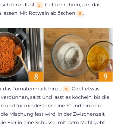
eisch hinzufügt
. Gut umrühren, um das
5
n lassen. Mit Rotwein ablöschen
.
6
ihr das Tomatenmark hinzu
. Gebt etwas
7
rdünnen, salzt und lasst es köcheln, bis die
en und für mindestens eine Stunde in den
s die Mischung fest wird. In der Zwischenzeit
r die Eier in eine Schüssel mit dem Mehl gebt