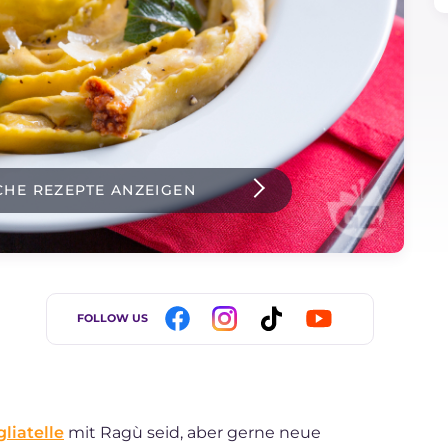
CHE REZEPTE ANZEIGEN
FOLLOW US
liatelle
mit Ragù seid, aber gerne neue