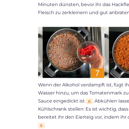
Minuten dünsten, bevor ihr das Hackfl
Fleisch zu zerkleinern und gut anbrate
Wenn der Alkohol verdampft ist, fügt 
Wasser hinzu, um das Tomatenmark zu ve
Sauce eingedickt ist
. Abkühlen lass
8
Kühlschrank stellen: Es ist wichtig, das
bereitet ihr den Eierteig vor, indem ih
.
9