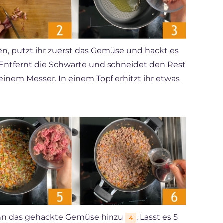
ten, putzt ihr zuerst das Gemüse und hackt es
 Entfernt die Schwarte und schneidet den Rest
 einem Messer. In einem Topf erhitzt ihr etwas
ann das gehackte Gemüse hinzu
. Lasst es 5
4