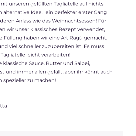
it unseren gefüllten Tagliatelle auf nichts
 alternative Idee... ein perfekter erster Gang
nderen Anlass wie das Weihnachtsessen! Für
n wir unser klassisches Rezept verwendet,
die Füllung haben wir eine Art Ragù gemacht,
d viel schneller zuzubereiten ist! Es muss
Tagliatelle leicht verarbeiten!
e klassische Sauce, Butter und Salbei,
st und immer allen gefällt, aber ihr könnt auch
 spezieller zu machen!
tta