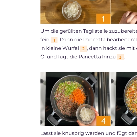
Um die gefüllten Tagliatelle zuzuberei
fein
. Dann die Pancetta bearbeiten:
1
in kleine Würfel
, dann hackt sie mit
2
Öl und fügt die Pancetta hinzu
.
3
Lasst sie knusprig werden und fügt d