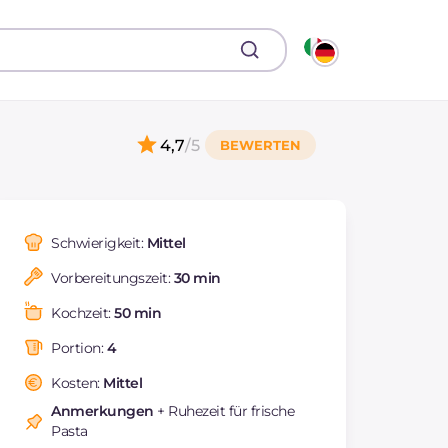
4,7
/5
Schwierigkeit:
Mittel
Vorbereitungszeit:
30 min
Kochzeit:
50 min
Portion:
4
Kosten:
Mittel
Anmerkungen
+ Ruhezeit für frische
Pasta