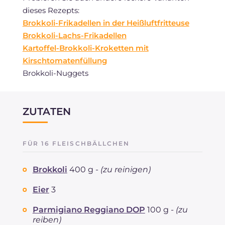
dieses Rezepts:
Brokkoli-Frikadellen in der Heißluftfritteuse
Brokkoli-Lachs-Frikadellen
Kartoffel-Brokkoli-Kroketten mit
Kirschtomatenfüllung
Brokkoli-Nuggets
ZUTATEN
FÜR 16 FLEISCHBÄLLCHEN
Brokkoli
400 g -
(zu reinigen)
Eier
3
Parmigiano Reggiano DOP
100 g -
(zu
reiben)