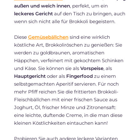
außen und weich innen
, perfekt, um ein
leckeres Gericht
auf den Tisch zu bringen, auch
wenn sich nicht alle für Brokkoli begeistern.
Diese
Gemüsebällchen
sind eine wirklich
köstliche Art, Brokkoliröschen zu genießen: Sie
werden zu goldbraunen, aromatischen
Häppchen, verfeinert mit gekochtem Schinken
und Käse. Sie können sie als
Vorspeise
, als
Hauptgericht
oder als
Fingerfood
zu einem
selbstgemachten Aperitif servieren. Für noch
mehr Pfiff reichen Sie die frittierten Brokkoli-
Fleischbällchen mit einer frischen Sauce aus
Joghurt, Öl, frischer Minze und Zitronensaft:
eine leichte, duftende Creme, in die man diese
kleinen Köstlichkeiten eintauchen kann!
Probieren Sie auch andere leckere Varianten