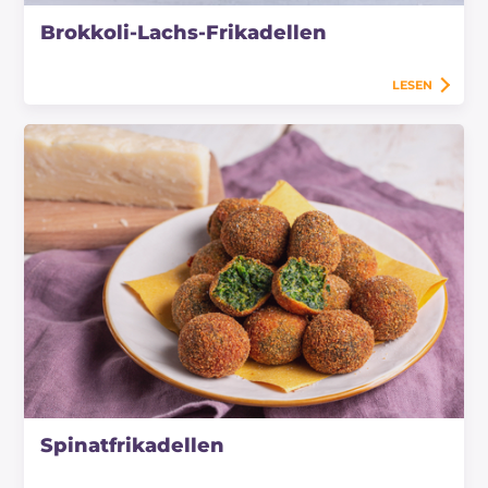
Brokkoli-Lachs-Frikadellen
LESEN
Spinatfrikadellen