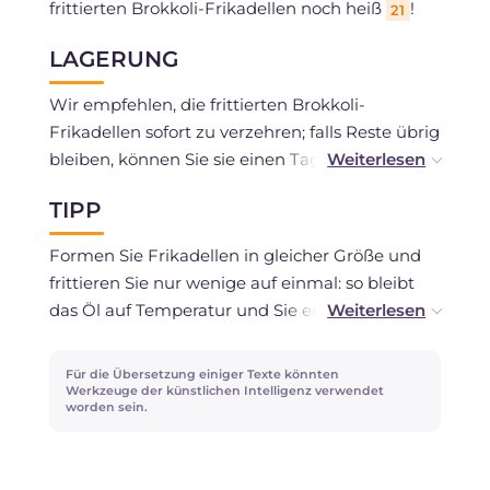
frittierten Brokkoli-Frikadellen noch heiß
!
21
LAGERUNG
Wir empfehlen, die frittierten Brokkoli-
Frikadellen sofort zu verzehren; falls Reste übrig
bleiben, können Sie sie einen Tag im
Kühlschrank aufbewahren.
TIPP
Formen Sie Frikadellen in gleicher Größe und
frittieren Sie nur wenige auf einmal: so bleibt
das Öl auf Temperatur und Sie erzielen eine
gleichmäßige, knusprige Bräunung.
Für die Übersetzung einiger Texte könnten
Werkzeuge der künstlichen Intelligenz verwendet
worden sein.