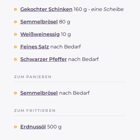
Gekochter Schinken
160 g -
eine Scheibe
Semmelbrösel
80 g
Weißweinessig
10 g
Feines Salz
nach Bedarf
Schwarzer Pfeffer
nach Bedarf
ZUM PANIEREN
Semmelbrösel
nach Bedarf
ZUM FRITTIEREN
Erdnussöl
500 g