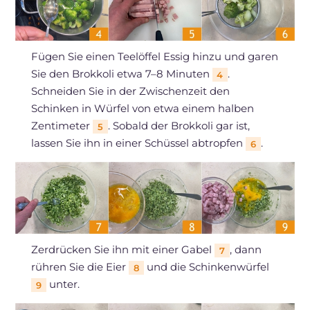
Fügen Sie einen Teelöffel Essig hinzu und garen
Sie den Brokkoli etwa 7–8 Minuten
.
4
Schneiden Sie in der Zwischenzeit den
Schinken in Würfel von etwa einem halben
Zentimeter
. Sobald der Brokkoli gar ist,
5
lassen Sie ihn in einer Schüssel abtropfen
.
6
Zerdrücken Sie ihn mit einer Gabel
, dann
7
rühren Sie die Eier
und die Schinkenwürfel
8
unter.
9