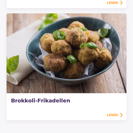
LESEN
Brokkoli-Frikadellen
LESEN