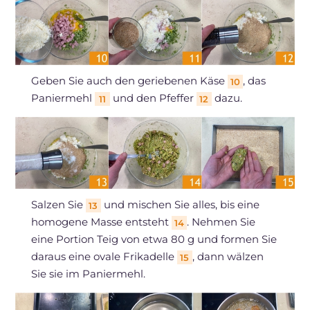
Geben Sie auch den geriebenen Käse
, das
10
Paniermehl
und den Pfeffer
dazu.
11
12
Salzen Sie
und mischen Sie alles, bis eine
13
homogene Masse entsteht
. Nehmen Sie
14
eine Portion Teig von etwa 80 g und formen Sie
daraus eine ovale Frikadelle
, dann wälzen
15
Sie sie im Paniermehl.