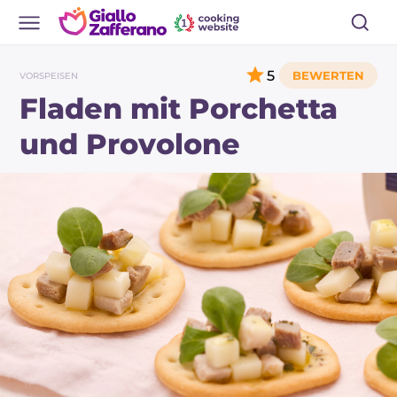
5
VORSPEISEN
Fladen mit Porchetta
und Provolone