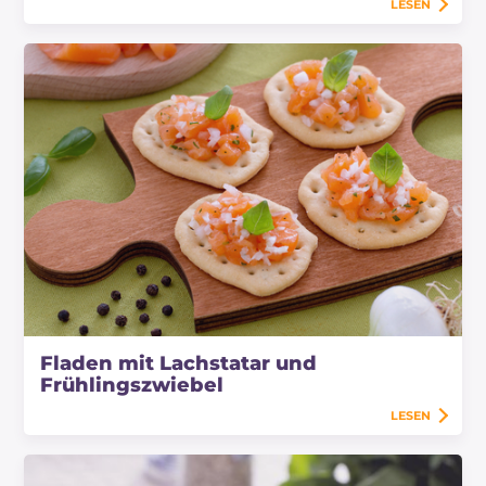
LESEN
Fladen mit Lachstatar und
Frühlingszwiebel
LESEN