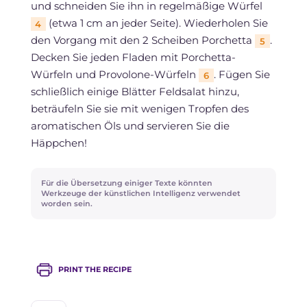
und schneiden Sie ihn in regelmäßige Würfel
(etwa 1 cm an jeder Seite). Wiederholen Sie
4
den Vorgang mit den 2 Scheiben Porchetta
.
5
Decken Sie jeden Fladen mit Porchetta-
Würfeln und Provolone-Würfeln
. Fügen Sie
6
schließlich einige Blätter Feldsalat hinzu,
beträufeln Sie sie mit wenigen Tropfen des
aromatischen Öls und servieren Sie die
Häppchen!
Für die Übersetzung einiger Texte könnten
Werkzeuge der künstlichen Intelligenz verwendet
worden sein.
PRINT THE RECIPE