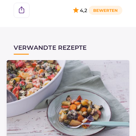
4,2
VERWANDTE REZEPTE