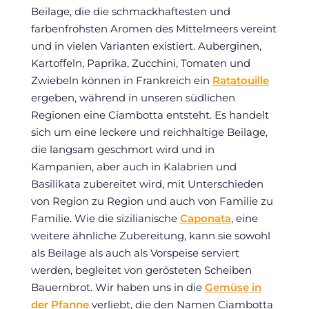
Beilage, die die schmackhaftesten und
farbenfrohsten Aromen des Mittelmeers vereint
und in vielen Varianten existiert. Auberginen,
Kartoffeln, Paprika, Zucchini, Tomaten und
Zwiebeln können in Frankreich ein
Ratatouille
ergeben, während in unseren südlichen
Regionen eine Ciambotta entsteht. Es handelt
sich um eine leckere und reichhaltige Beilage,
die langsam geschmort wird und in
Kampanien, aber auch in Kalabrien und
Basilikata zubereitet wird, mit Unterschieden
von Region zu Region und auch von Familie zu
Familie. Wie die sizilianische
Caponata
, eine
weitere ähnliche Zubereitung, kann sie sowohl
als Beilage als auch als Vorspeise serviert
werden, begleitet von gerösteten Scheiben
Bauernbrot. Wir haben uns in die
Gemüse in
der Pfanne
verliebt, die den Namen Ciambotta