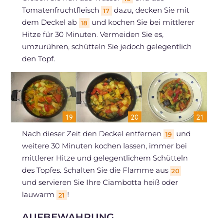
Tomatenfruchtfleisch
dazu, decken Sie mit
17
dem Deckel ab
und kochen Sie bei mittlerer
18
Hitze für 30 Minuten. Vermeiden Sie es,
umzurühren, schütteln Sie jedoch gelegentlich
den Topf.
Nach dieser Zeit den Deckel entfernen
und
19
weitere 30 Minuten kochen lassen, immer bei
mittlerer Hitze und gelegentlichem Schütteln
des Topfes. Schalten Sie die Flamme aus
20
und servieren Sie Ihre Ciambotta heiß oder
lauwarm
!
21
AUFBEWAHRUNG