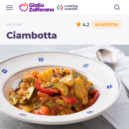
4,2
BEILAGEN
Ciambotta