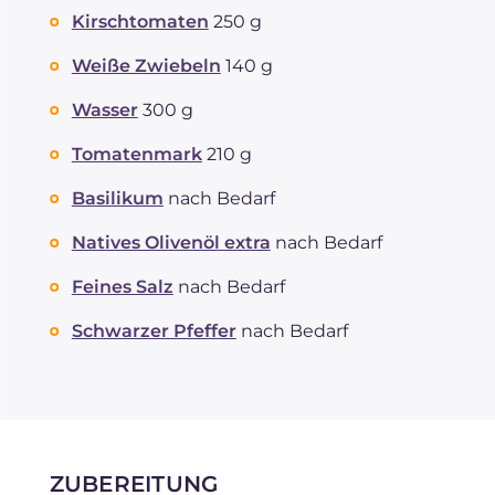
Kirschtomaten
250 g
Weiße Zwiebeln
140 g
Wasser
300 g
Tomatenmark
210 g
Basilikum
nach Bedarf
Natives Olivenöl extra
nach Bedarf
Feines Salz
nach Bedarf
Schwarzer Pfeffer
nach Bedarf
ZUBEREITUNG