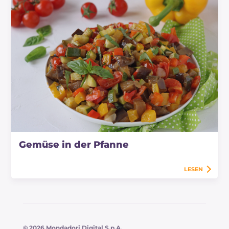
Gemüse in der Pfanne
LESEN
© 2026 Mondadori Digital S.p.A.