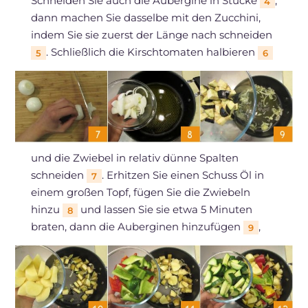
Schneiden Sie auch die Aubergine in Stücke
,
4
dann machen Sie dasselbe mit den Zucchini,
indem Sie sie zuerst der Länge nach schneiden
. Schließlich die Kirschtomaten halbieren
5
6
und die Zwiebel in relativ dünne Spalten
schneiden
. Erhitzen Sie einen Schuss Öl in
7
einem großen Topf, fügen Sie die Zwiebeln
hinzu
und lassen Sie sie etwa 5 Minuten
8
braten, dann die Auberginen hinzufügen
,
9