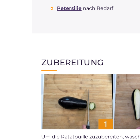
Petersilie
nach Bedarf
ZUBEREITUNG
Um die Ratatouille zuzubereiten, was