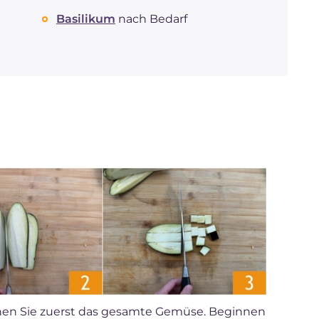
Basilikum
nach Bedarf
chen Sie zuerst das gesamte Gemüse. Beginnen