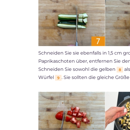
Schneiden Sie sie ebenfalls in 1,5 cm g
Paprikaschoten über, entfernen Sie den
Schneiden Sie sowohl die gelben
al
8
Würfel
. Sie sollten die gleiche Grö
9