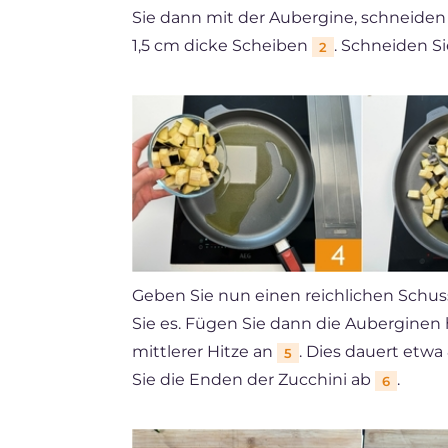
Sie dann mit der Aubergine, schneiden
1,5 cm dicke Scheiben
. Schneiden S
2
Geben Sie nun einen reichlichen Schus
Sie es. Fügen Sie dann die Auberginen
mittlerer Hitze an
. Dies dauert etwa
5
Sie die Enden der Zucchini ab
.
6