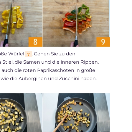
roße Würfel
. Gehen Sie zu den
7
 Stiel, die Samen und die inneren Rippen.
s auch die roten Paprikaschoten in große
ße wie die Auberginen und Zucchini haben.