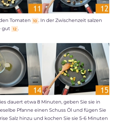
t den Tomaten
. In der Zwischenzeit salzen
10
e gut
.
12
es dauert etwa 8 Minuten, geben Sie sie in
dieselbe Pfanne einen Schuss Öl und fügen Sie
Prise Salz hinzu und kochen Sie sie 5-6 Minuten