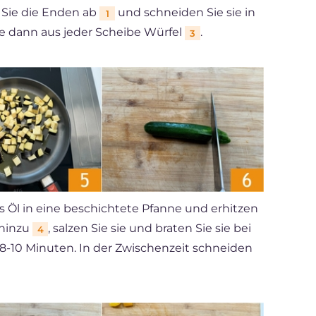
 Sie die Enden ab
und schneiden Sie sie in
1
ie dann aus jeder Scheibe Würfel
.
3
s Öl in eine beschichtete Pfanne und erhitzen
 hinzu
, salzen Sie sie und braten Sie sie bei
4
 8-10 Minuten. In der Zwischenzeit schneiden