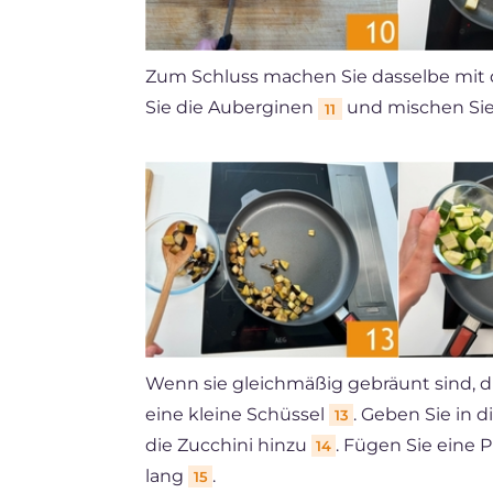
Zum Schluss machen Sie dasselbe mi
Sie die Auberginen
und mischen Si
11
Wenn sie gleichmäßig gebräunt sind, di
eine kleine Schüssel
. Geben Sie in 
13
die Zucchini hinzu
. Fügen Sie eine 
14
lang
.
15