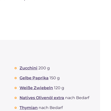
Zucchini
200 g
Gelbe Paprika
150 g
Weiße Zwiebeln
120 g
Natives Olivenöl extra
nach Bedarf
Thymian
nach Bedarf