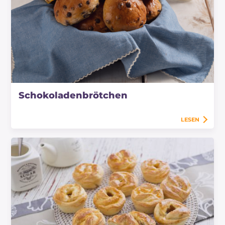
Schokoladenbrötchen
LESEN