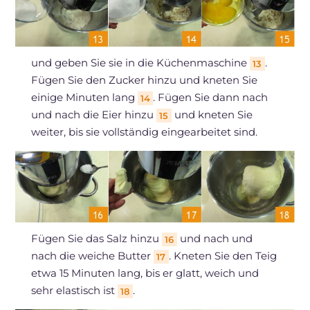
und geben Sie sie in die Küchenmaschine
.
13
Fügen Sie den Zucker hinzu und kneten Sie
einige Minuten lang
. Fügen Sie dann nach
14
und nach die Eier hinzu
und kneten Sie
15
weiter, bis sie vollständig eingearbeitet sind.
Fügen Sie das Salz hinzu
und nach und
16
nach die weiche Butter
. Kneten Sie den Teig
17
etwa 15 Minuten lang, bis er glatt, weich und
sehr elastisch ist
.
18