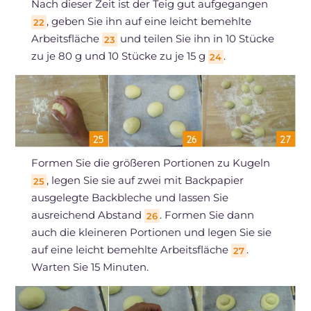
Nach dieser Zeit ist der Teig gut aufgegangen
, geben Sie ihn auf eine leicht bemehlte
22
Arbeitsfläche
und teilen Sie ihn in 10 Stücke
23
zu je 80 g und 10 Stücke zu je 15 g
.
24
Formen Sie die größeren Portionen zu Kugeln
, legen Sie sie auf zwei mit Backpapier
25
ausgelegte Backbleche und lassen Sie
ausreichend Abstand
. Formen Sie dann
26
auch die kleineren Portionen und legen Sie sie
auf eine leicht bemehlte Arbeitsfläche
.
27
Warten Sie 15 Minuten.