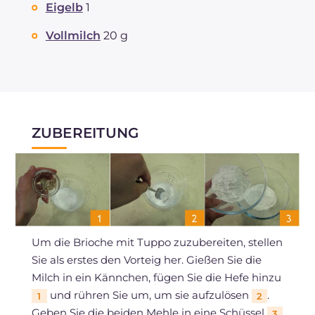
Eigelb
1
Vollmilch
20 g
ZUBEREITUNG
Um die Brioche mit Tuppo zuzubereiten, stellen
Sie als erstes den Vorteig her. Gießen Sie die
Milch in ein Kännchen, fügen Sie die Hefe hinzu
und rühren Sie um, um sie aufzulösen
.
1
2
Geben Sie die beiden Mehle in eine Schüssel
3