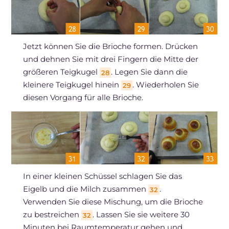
Jetzt können Sie die Brioche formen. Drücken
und dehnen Sie mit drei Fingern die Mitte der
größeren Teigkugel
. Legen Sie dann die
28
kleinere Teigkugel hinein
. Wiederholen Sie
29
diesen Vorgang für alle Brioche.
In einer kleinen Schüssel schlagen Sie das
Eigelb und die Milch zusammen
.
32
Verwenden Sie diese Mischung, um die Brioche
zu bestreichen
. Lassen Sie sie weitere 30
32
Minuten bei Raumtemperatur gehen und