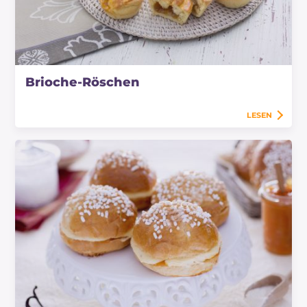
Brioche-Röschen
LESEN