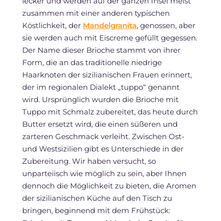
lecker und werden auf der ganzen Insel meist
zusammen mit einer anderen typischen
Köstlichkeit, der
Mandelgranita
, genossen, aber
sie werden auch mit Eiscreme gefüllt gegessen.
Der Name dieser Brioche stammt von ihrer
Form, die an das traditionelle niedrige
Haarknoten der sizilianischen Frauen erinnert,
der im regionalen Dialekt „tuppo“ genannt
wird. Ursprünglich wurden die Brioche mit
Tuppo mit Schmalz zubereitet, das heute durch
Butter ersetzt wird, die einen süßeren und
zarteren Geschmack verleiht. Zwischen Ost-
und Westsizilien gibt es Unterschiede in der
Zubereitung. Wir haben versucht, so
unparteiisch wie möglich zu sein, aber Ihnen
dennoch die Möglichkeit zu bieten, die Aromen
der sizilianischen Küche auf den Tisch zu
bringen, beginnend mit dem Frühstück: