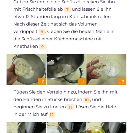
Geben Sie ihn in eine Schüssel, decken Sie ihn
mit Frischhaltefolie ab
und lassen Sie ihn
7
etwa 12 Stunden lang im Kühlschrank reifen.
Nach dieser Zeit hat sich das Volumen
verdoppelt
. Geben Sie die beiden Mehle in
8
die Schüssel einer Küchenmaschine mit
Knethaken
.
9
Fügen Sie den Vorteig hinzu, indem Sie ihn mit
den Händen in Stücke brechen
, und
10
beginnen Sie zu kneten
. Lösen Sie die Hefe
11
in der Milch auf
12