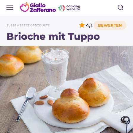
4,1
SÜSSE HEFETEIGPRODUKTE
Brioche mit Tuppo