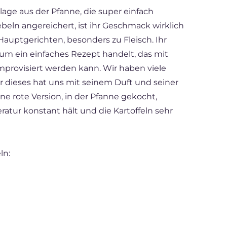
ilage aus der Pfanne, die super einfach
beln angereichert, ist ihr Geschmack wirklich
 Hauptgerichten, besonders zu Fleisch. Ihr
 um ein einfaches Rezept handelt, das mit
improvisiert werden kann. Wir haben viele
er dieses hat uns mit seinem Duft und seiner
e rote Version, in der Pfanne gekocht,
ratur konstant hält und die Kartoffeln sehr
ln: