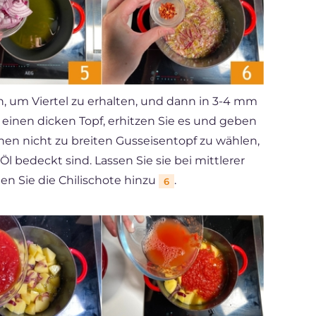
en, um Viertel zu erhalten, und dann in 3-4 mm
in einen dicken Topf, erhitzen Sie es und geben
 einen nicht zu breiten Gusseisentopf zu wählen,
Öl bedeckt sind. Lassen Sie sie bei mittlerer
en Sie die Chilischote hinzu
.
6