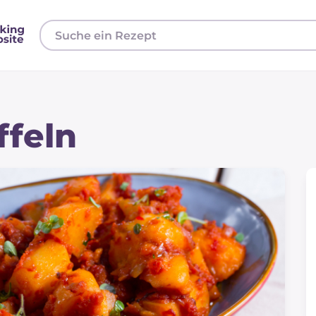
ffeln