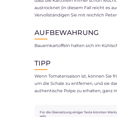
dass die Kartoffeln immer schön feucht
austrocknet (in diesem Fall reicht es a
Vervollständigen Sie mit reichlich Pet
AUFBEWAHRUNG
Bauernkartoffeln halten sich im Kühls
TIPP
Wenn Tomatensaison ist, können Sie fris
um die Schale zu entfernen, und sie da
authentische Polpe zu erhalten, ganz i
Für die Übersetzung einiger Texte könnten Werk
sein.