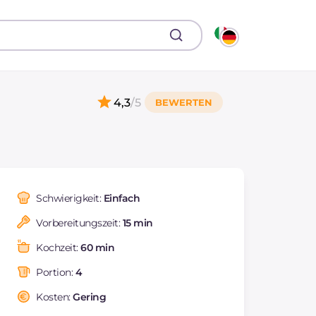
4,3
/5
Schwierigkeit:
Einfach
Vorbereitungszeit:
15 min
Kochzeit:
60 min
Portion:
4
Kosten:
Gering