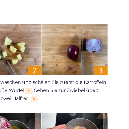
waschen und schälen Sie zuerst die Kartoffeln
roße Würfel
. Gehen Sie zur Zwiebel über:
3
n zwei Hälften
.
3