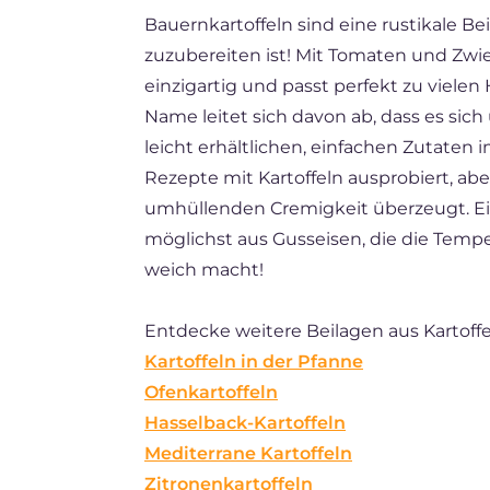
Bauernkartoffeln sind eine rustikale Be
ES
zuzubereiten ist! Mit Tomaten und Zwie
BR
einzigartig und passt perfekt zu vielen
FR
Name leitet sich davon ab, dass es sich
leicht erhältlichen, einfachen Zutaten 
NL
Rezepte mit Kartoffeln ausprobiert, ab
umhüllenden Cremigkeit überzeugt. Ein
möglichst aus Gusseisen, die die Tempe
weich macht!
Entdecke weitere Beilagen aus Kartoffe
Kartoffeln in der Pfanne
Ofenkartoffeln
Hasselback-Kartoffeln
Mediterrane Kartoffeln
Zitronenkartoffeln