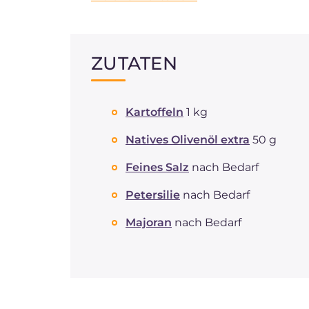
ZUTATEN
Kartoffeln
1 kg
Natives Olivenöl extra
50 g
Feines Salz
nach Bedarf
Petersilie
nach Bedarf
Majoran
nach Bedarf