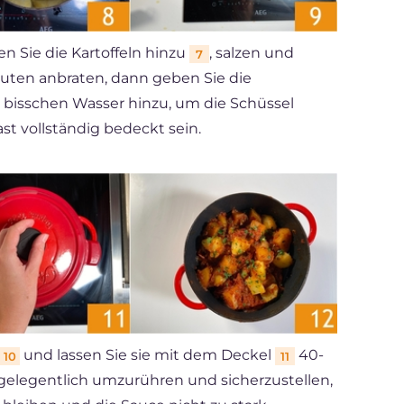
n Sie die Kartoffeln hinzu
, salzen und
7
inuten anbraten, dann geben Sie die
bisschen Wasser hinzu, um die Schüssel
fast vollständig bedeckt sein.
und lassen Sie sie mit dem Deckel
40-
10
11
gelegentlich umzurühren und sicherzustellen,