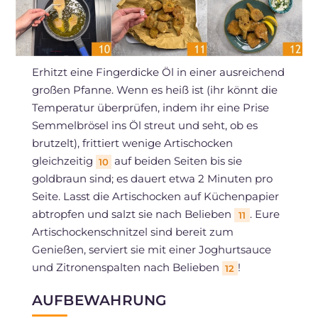
Erhitzt eine Fingerdicke Öl in einer ausreichend
großen Pfanne. Wenn es heiß ist (ihr könnt die
Temperatur überprüfen, indem ihr eine Prise
Semmelbrösel ins Öl streut und seht, ob es
brutzelt), frittiert wenige Artischocken
gleichzeitig
auf beiden Seiten bis sie
10
goldbraun sind; es dauert etwa 2 Minuten pro
Seite. Lasst die Artischocken auf Küchenpapier
abtropfen und salzt sie nach Belieben
. Eure
11
Artischockenschnitzel sind bereit zum
Genießen, serviert sie mit einer Joghurtsauce
und Zitronenspalten nach Belieben
!
12
AUFBEWAHRUNG