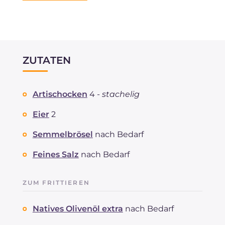
ZUTATEN
Artischocken
4 -
stachelig
Eier
2
Semmelbrösel
nach Bedarf
Feines Salz
nach Bedarf
ZUM FRITTIEREN
Natives Olivenöl extra
nach Bedarf