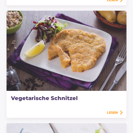
LESEN
Vegetarische Schnitzel
LESEN