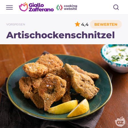
4,4
VORSPEISEN
Artischockenschnitzel