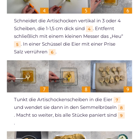
Schneidet die Artischocken vertikal in 3 oder 4
Scheiben, die 1-1,5 cm dick sind
. Entfernt
4
schließlich mit einem kleinen Messer das „Heu“
. In einer Schüssel die Eier mit einer Prise
5
Salz verrühren
.
6
Tunkt die Artischockenscheiben in die Eier
7
und wendet sie dann in den Semmelbröseln
8
. Macht so weiter, bis alle Stücke paniert sind
9
.