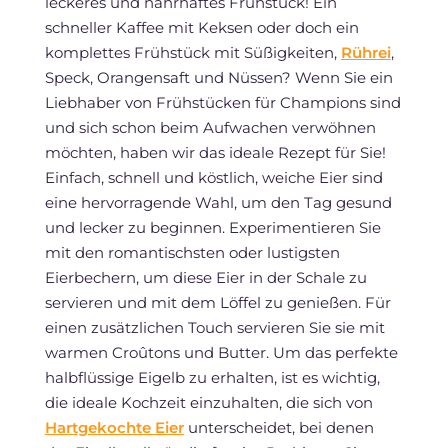
leckeres und nahrhaftes Frühstück! Ein
schneller Kaffee mit Keksen oder doch ein
komplettes Frühstück mit Süßigkeiten,
Rührei
,
Speck, Orangensaft und Nüssen? Wenn Sie ein
Liebhaber von Frühstücken für Champions sind
und sich schon beim Aufwachen verwöhnen
möchten, haben wir das ideale Rezept für Sie!
Einfach, schnell und köstlich, weiche Eier sind
eine hervorragende Wahl, um den Tag gesund
und lecker zu beginnen. Experimentieren Sie
mit den romantischsten oder lustigsten
Eierbechern, um diese Eier in der Schale zu
servieren und mit dem Löffel zu genießen. Für
einen zusätzlichen Touch servieren Sie sie mit
warmen Croûtons und Butter. Um das perfekte
halbflüssige Eigelb zu erhalten, ist es wichtig,
die ideale Kochzeit einzuhalten, die sich von
Hartgekochte Eier
unterscheidet, bei denen