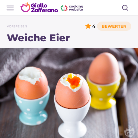
4
VORSPEISEN
Weiche Eier