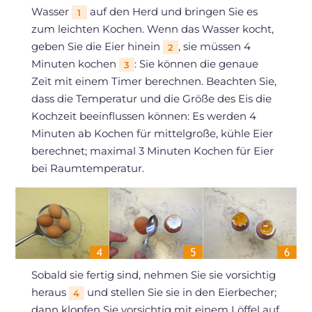
Wasser
auf den Herd und bringen Sie es
1
zum leichten Kochen. Wenn das Wasser kocht,
geben Sie die Eier hinein
, sie müssen 4
2
Minuten kochen
: Sie können die genaue
3
Zeit mit einem Timer berechnen. Beachten Sie,
dass die Temperatur und die Größe des Eis die
Kochzeit beeinflussen können: Es werden 4
Minuten ab Kochen für mittelgroße, kühle Eier
berechnet; maximal 3 Minuten Kochen für Eier
bei Raumtemperatur.
Sobald sie fertig sind, nehmen Sie sie vorsichtig
heraus
und stellen Sie sie in den Eierbecher;
4
dann klopfen Sie vorsichtig mit einem Löffel auf