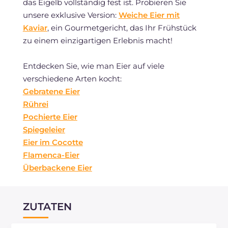
das Eigelb vollständig fest ist. Probieren Sie
unsere exklusive Version:
Weiche Eier mit
Kaviar
, ein Gourmetgericht, das Ihr Frühstück
zu einem einzigartigen Erlebnis macht!
Entdecken Sie, wie man Eier auf viele
verschiedene Arten kocht:
Gebratene Eier
Rührei
Pochierte Eier
Spiegeleier
Eier im Cocotte
Flamenca-Eier
Überbackene Eier
ZUTATEN