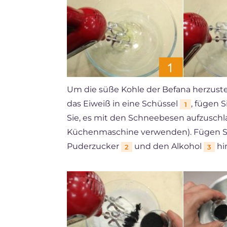
Um die süße Kohle der Befana herzustel
das Eiweiß in eine Schüssel
, fügen 
1
Sie, es mit den Schneebesen aufzuschl
Küchenmaschine verwenden). Fügen Si
Puderzucker
und den Alkohol
hi
2
3