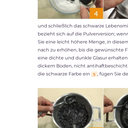
und schließlich das schwarze Lebensmi
bezieht sich auf die Pulverversion; we
Sie eine leicht höhere Menge, in diesem
nach zu erhöhen, bis die gewünschte Far
eine dichte und dunkle Glasur erhalten
dickem Boden, nicht antihaftbeschichte
die schwarze Farbe ein
, fügen Sie d
5