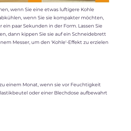
n, wenn Sie eine etwas luftigere Kohle
 abkühlen, wenn Sie sie kompakter möchten,
ür ein paar Sekunden in der Form. Lassen Sie
n, dann kippen Sie sie auf ein Schneidebrett
einem Messer, um den 'Kohle'-Effekt zu erzielen
s zu einem Monat, wenn sie vor Feuchtigkeit
Plastikbeutel oder einer Blechdose aufbewahrt