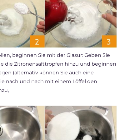
len, beginnen Sie mit der Glasur: Geben Sie
Sie die Zitronensafttropfen hinzu und beginnen
agen (alternativ können Sie auch eine
e nach und nach mit einem Löffel den
nzu,