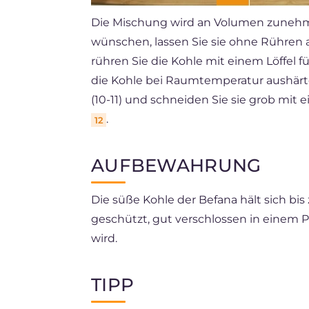
Die Mischung wird an Volumen zunehme
wünschen, lassen Sie sie ohne Rühren
rühren Sie die Kohle mit einem Löffel f
die Kohle bei Raumtemperatur aushärte
(10-11) und schneiden Sie sie grob mit 
.
12
AUFBEWAHRUNG
Die süße Kohle der Befana hält sich bi
geschützt, gut verschlossen in einem 
wird.
TIPP