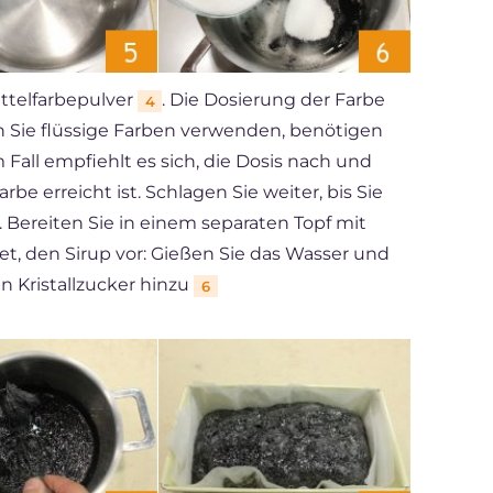
ttelfarbepulver
. Die Dosierung der Farbe
4
nn Sie flüssige Farben verwenden, benötigen
 Fall empfiehlt es sich, die Dosis nach und
be erreicht ist. Schlagen Sie weiter, bis Sie
. Bereiten Sie in einem separaten Topf mit
t, den Sirup vor: Gießen Sie das Wasser und
en Kristallzucker hinzu
6