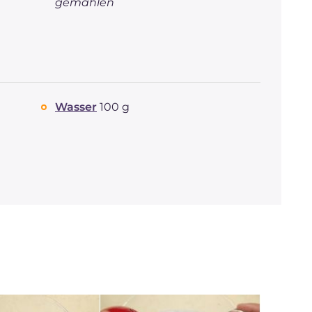
gemahlen
Wasser
100 g