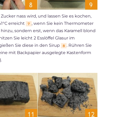
 Zucker nass wird, und lassen Sie es kochen,
41°C erreicht
, wenn Sie kein Thermometer
7
t hinzu, sondern erst, wenn das Karamell blond
itzen Sie leicht 2 Esslöffel Glasur im
gießen Sie diese in den Sirup
. Rühren Sie
8
 eine mit Backpapier ausgelegte Kastenform
.