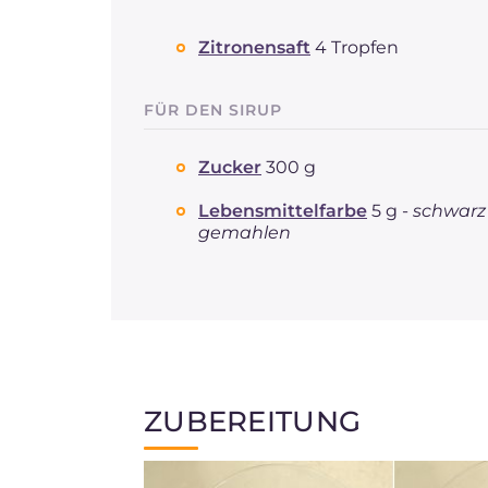
Zitronensaft
4 Tropfen
FÜR DEN SIRUP
Zucker
300 g
Lebensmittelfarbe
5 g -
schwarz
gemahlen
ZUBEREITUNG