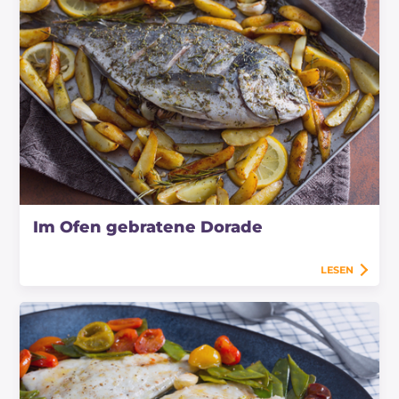
Im Ofen gebratene Dorade
LESEN