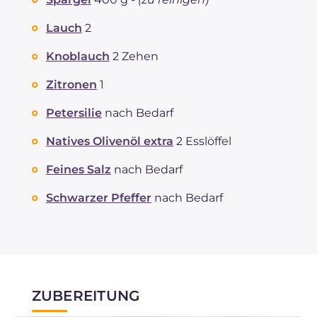
Lauch
2
Knoblauch
2 Zehen
Zitronen
1
Petersilie
nach Bedarf
Natives Olivenöl extra
2 Esslöffel
Feines Salz
nach Bedarf
Schwarzer Pfeffer
nach Bedarf
ZUBEREITUNG