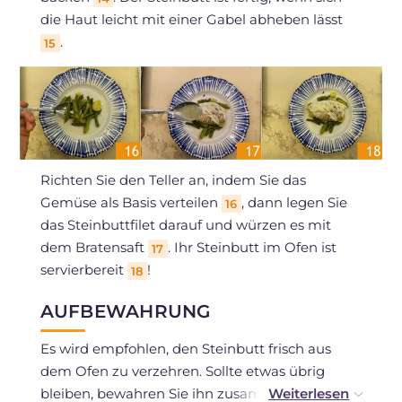
die Haut leicht mit einer Gabel abheben lässt
.
15
Richten Sie den Teller an, indem Sie das
Gemüse als Basis verteilen
, dann legen Sie
16
das Steinbuttfilet darauf und würzen es mit
dem Bratensaft
. Ihr Steinbutt im Ofen ist
17
servierbereit
!
18
AUFBEWAHRUNG
Es wird empfohlen, den Steinbutt frisch aus
dem Ofen zu verzehren. Sollte etwas übrig
bleiben, bewahren Sie ihn zusammen mit der