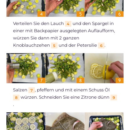
Verteilen Sie den Lauch
und den Spargel in
4
einer mit Backpapier ausgelegten Auflaufform,
würzen Sie dann mit 2 ganzen
Knoblauchzehen
und der Petersilie
.
5
6
Salzen
, pfeffern und mit einem Schuss Öl
7
würzen. Schneiden Sie eine Zitrone dünn
8
9
.