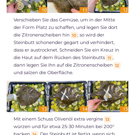
Verschieben Sie das Gemüse, um in der Mitte
der Form Platz zu schaffen, und legen Sie dort
die Zitronenscheiben hin
; so wird der
10
Steinbutt schonender gegart und verhindert,
dass er austrocknet. Schneiden Sie ein Kreuz in
die Haut auf dem Rücken des Steinbutts
,
11
dann legen Sie ihn auf die Zitronenscheiben
12
und salzen die Oberfläche.
Mit einem Schuss Olivenöl extra vergine
13
würzen und für etwa 25-30 Minuten bei 200°
backen
. Der Steinbutt ist fertig, wenn sich
14