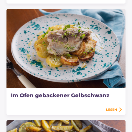
Im Ofen gebackener Gelbschwanz
LESEN