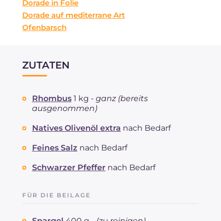
Dorade in Folie
Dorade auf mediterrane Art
Ofenbarsch
ZUTATEN
Rhombus
1 kg -
ganz (bereits
ausgenommen)
Natives Olivenöl extra
nach Bedarf
Feines Salz
nach Bedarf
Schwarzer Pfeffer
nach Bedarf
FÜR DIE BEILAGE
Spargel
400 g -
(zu reinigen)