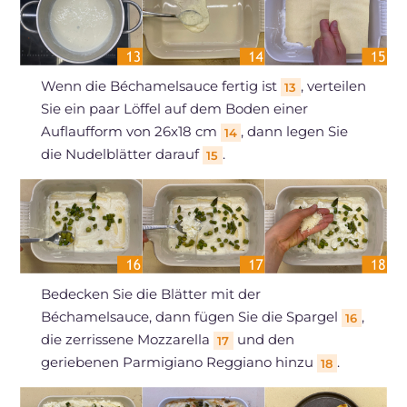
Wenn die Béchamelsauce fertig ist
, verteilen
13
Sie ein paar Löffel auf dem Boden einer
Auflaufform von 26x18 cm
, dann legen Sie
14
die Nudelblätter darauf
.
15
Bedecken Sie die Blätter mit der
Béchamelsauce, dann fügen Sie die Spargel
,
16
die zerrissene Mozzarella
und den
17
geriebenen Parmigiano Reggiano hinzu
.
18