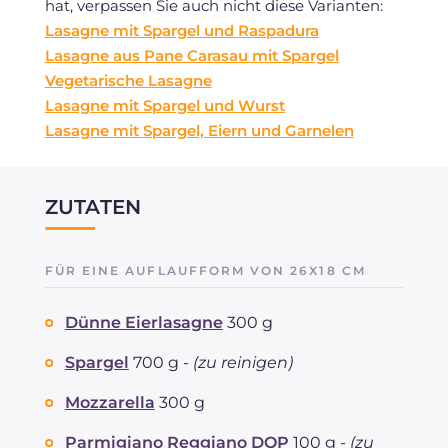
hat, verpassen Sie auch nicht diese Varianten:
Lasagne mit Spargel und Raspadura
Lasagne aus Pane Carasau mit Spargel
Vegetarische Lasagne
Lasagne mit Spargel und Wurst
Lasagne mit Spargel, Eiern und Garnelen
ZUTATEN
FÜR EINE AUFLAUFFORM VON 26X18 CM
Dünne Eierlasagne
300 g
Spargel
700 g -
(zu reinigen)
Mozzarella
300 g
Parmigiano Reggiano DOP
100 g -
(zu