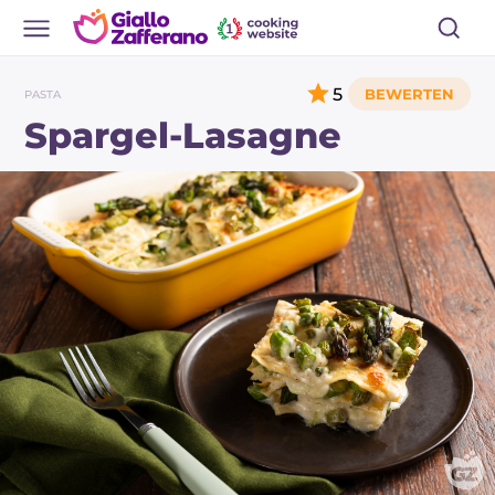
5
PASTA
Spargel-Lasagne