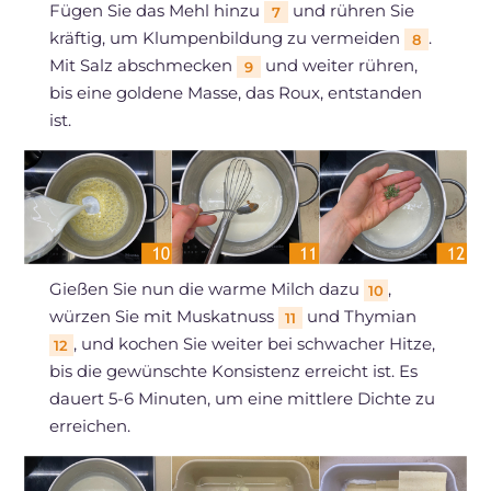
Fügen Sie das Mehl hinzu
und rühren Sie
7
kräftig, um Klumpenbildung zu vermeiden
.
8
Mit Salz abschmecken
und weiter rühren,
9
bis eine goldene Masse, das Roux, entstanden
ist.
Gießen Sie nun die warme Milch dazu
,
10
würzen Sie mit Muskatnuss
und Thymian
11
, und kochen Sie weiter bei schwacher Hitze,
12
bis die gewünschte Konsistenz erreicht ist. Es
dauert 5-6 Minuten, um eine mittlere Dichte zu
erreichen.