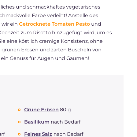
stliches und schmackhaftes vegetarisches
chmackvolle Farbe verleiht! Anstelle des
wir ein
Getrocknete Tomaten Pesto
und
ochzeit zum Risotto hinzugefügt wird, um es
 Sie eine köstlich cremige Konsistenz, ohne
t grünen Erbsen und zarten Büscheln von
to ein Genuss für Augen und Gaumen!
Grüne Erbsen
80 g
Basilikum
nach Bedarf
rf
Feines Salz
nach Bedarf