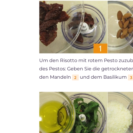
Um den Risotto mit rotem Pesto zuzub
des Pestos: Geben Sie die getrocknete
den Mandeln
und dem Basilikum
2
3