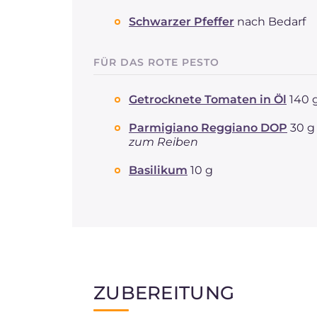
Schwarzer Pfeffer
nach Bedarf
FÜR DAS ROTE PESTO
Getrocknete Tomaten in Öl
140 
Parmigiano Reggiano DOP
30 g 
zum Reiben
Basilikum
10 g
ZUBEREITUNG