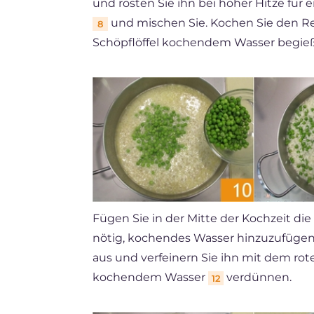
und rösten Sie ihn bei hoher Hitze für 
und mischen Sie. Kochen Sie den Re
8
Schöpflöffel kochendem Wasser begi
Fügen Sie in der Mitte der Kochzeit di
nötig, kochendes Wasser hinzuzufügen. 
aus und verfeinern Sie ihn mit dem ro
kochendem Wasser
verdünnen.
12