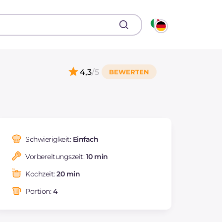
4,3
/5
Schwierigkeit:
Einfach
Vorbereitungszeit:
10 min
Kochzeit:
20 min
Portion:
4