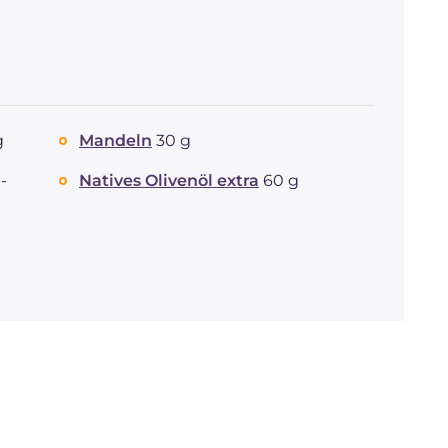
g
Mandeln
30 g
-
Natives Olivenöl extra
60 g