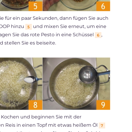
e für ein paar Sekunden, dann fügen Sie auch
 DOP hinzu
und mixen Sie erneut, um eine
5
agen Sie das rote Pesto in eine Schüssel
,
6
 stellen Sie es beiseite.
m Kochen und beginnen Sie mit der
en Reis in einen Topf mit etwas heißem Öl
7