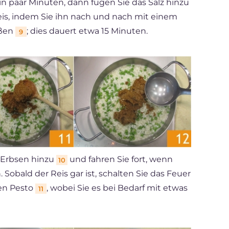
ein paar Minuten, dann fügen Sie das Salz hinzu
is, indem Sie ihn nach und nach mit einem
eßen
; dies dauert etwa 15 Minuten.
9
e Erbsen hinzu
und fahren Sie fort, wenn
10
Sobald der Reis gar ist, schalten Sie das Feuer
ten Pesto
, wobei Sie es bei Bedarf mit etwas
11