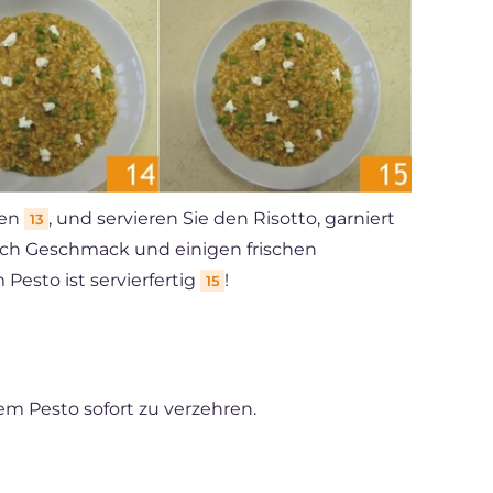
ren
, und servieren Sie den Risotto, garniert
13
nach Geschmack und einigen frischen
 Pesto ist servierfertig
!
15
em Pesto sofort zu verzehren.