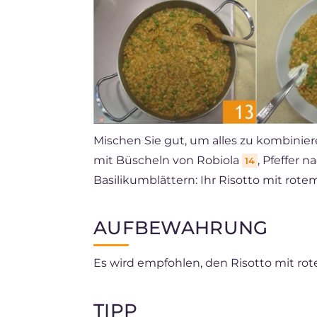
Mischen Sie gut, um alles zu kombinie
mit Büscheln von Robiola
, Pfeffer 
14
Basilikumblättern: Ihr Risotto mit rotem
AUFBEWAHRUNG
Es wird empfohlen, den Risotto mit rot
TIPP