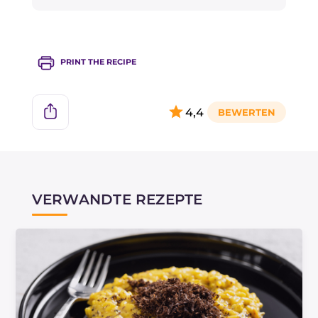
Gesundheitsministeriums
.
PRINT THE RECIPE
4,4
VERWANDTE REZEPTE