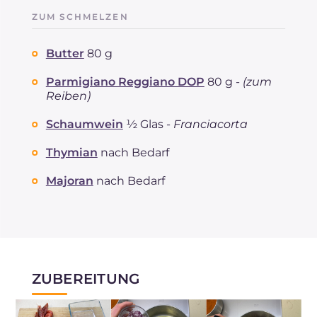
ZUM SCHMELZEN
Butter
80 g
Parmigiano Reggiano DOP
80 g -
(zum
Reiben)
Schaumwein
½ Glas -
Franciacorta
Thymian
nach Bedarf
Majoran
nach Bedarf
ZUBEREITUNG