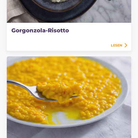
Gorgonzola-Risotto
LESEN