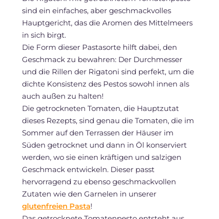
sind ein einfaches, aber geschmackvolles
Hauptgericht, das die Aromen des Mittelmeers
in sich birgt.
Die Form dieser Pastasorte hilft dabei, den
Geschmack zu bewahren: Der Durchmesser
und die Rillen der Rigatoni sind perfekt, um die
dichte Konsistenz des Pestos sowohl innen als
auch außen zu halten!
Die getrockneten Tomaten, die Hauptzutat
dieses Rezepts, sind genau die Tomaten, die im
Sommer auf den Terrassen der Häuser im
Süden getrocknet und dann in Öl konserviert
werden, wo sie einen kräftigen und salzigen
Geschmack entwickeln. Dieser passt
hervorragend zu ebenso geschmackvollen
Zutaten wie den Garnelen in unserer
glutenfreien Pasta
!
Das getrocknete Tomatenpesto entsteht aus