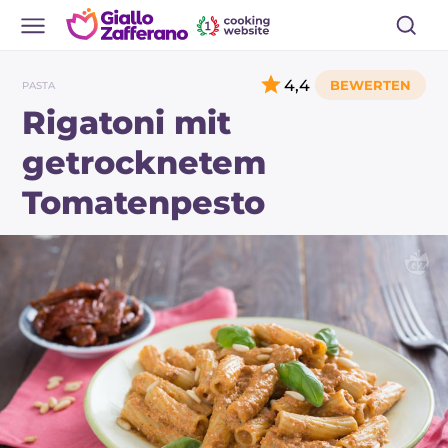
4,4
PASTA
Rigatoni mit
getrocknetem
Tomatenpesto