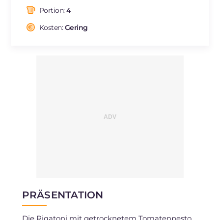
davon gesättigte Fettsäuren
g
2.7
Portion:
4
Ballaststoffe
g
9
Natrium
Kosten:
Gering
mg
270
PRÄSENTATION
Die Rigatoni mit getrocknetem Tomatenpesto