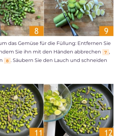
um das Gemüse für die Füllung: Entfernen Sie
, indem Sie ihn mit den Händen abbrechen
,
7
en
. Säubern Sie den Lauch und schneiden
8