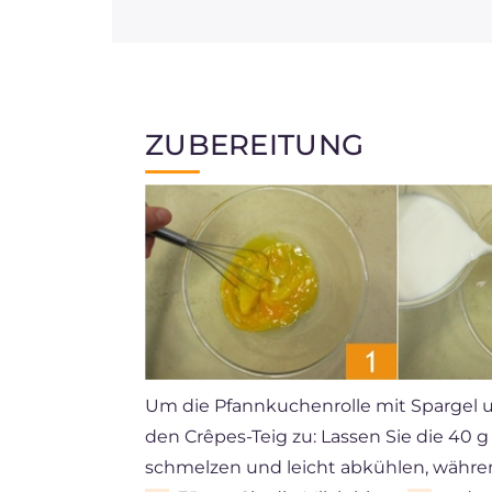
ZUBEREITUNG
Um die Pfannkuchenrolle mit Spargel u
den Crêpes-Teig zu: Lassen Sie die 40 g
schmelzen und leicht abkühlen, währen