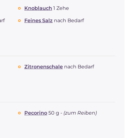
Knoblauch
1 Zehe
rf
Feines Salz
nach Bedarf
Zitronenschale
nach Bedarf
Pecorino
50 g -
(zum Reiben)