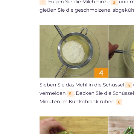
. Fügen Sie die Milch hinzu
und mi
1
2
gießen Sie die geschmolzene, abgeküh
Sieben Sie das Mehl in die Schüssel
4
vermeiden
. Decken Sie die Schüssel
5
Minuten im Kühlschrank ruhen
.
6