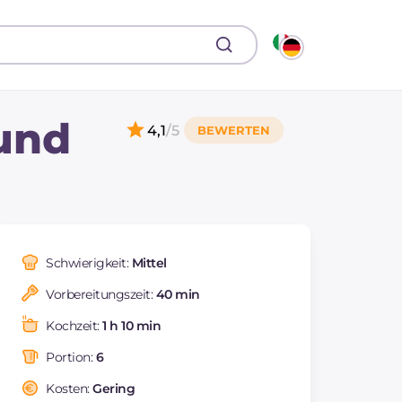
und
4,1
/5
Schwierigkeit:
Mittel
Vorbereitungszeit:
40 min
Kochzeit:
1 h 10 min
Portion:
6
Kosten:
Gering