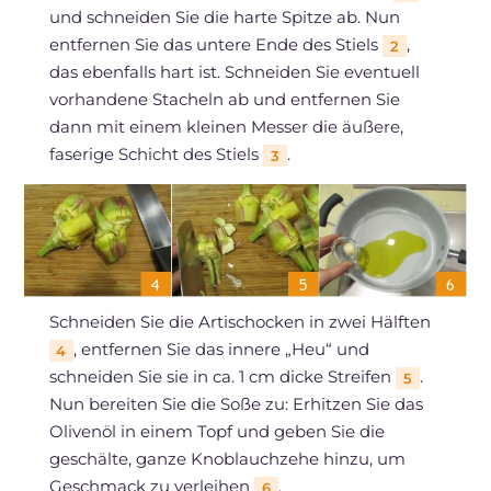
und schneiden Sie die harte Spitze ab. Nun
entfernen Sie das untere Ende des Stiels
,
2
das ebenfalls hart ist. Schneiden Sie eventuell
vorhandene Stacheln ab und entfernen Sie
dann mit einem kleinen Messer die äußere,
faserige Schicht des Stiels
.
3
Schneiden Sie die Artischocken in zwei Hälften
, entfernen Sie das innere „Heu“ und
4
schneiden Sie sie in ca. 1 cm dicke Streifen
.
5
Nun bereiten Sie die Soße zu: Erhitzen Sie das
Olivenöl in einem Topf und geben Sie die
geschälte, ganze Knoblauchzehe hinzu, um
Geschmack zu verleihen
.
6