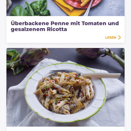
Überbackene Penne mit Tomaten und
gesalzenem Ricotta
LESEN