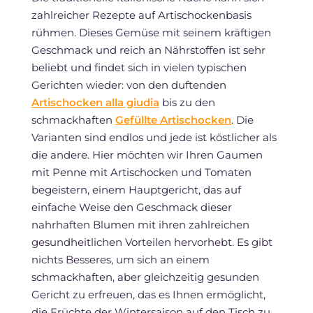
zahlreicher Rezepte auf Artischockenbasis
rühmen. Dieses Gemüse mit seinem kräftigen
Geschmack und reich an Nährstoffen ist sehr
beliebt und findet sich in vielen typischen
Gerichten wieder: von den duftenden
Artischocken alla giudia
bis zu den
schmackhaften
Gefüllte Artischocken
. Die
Varianten sind endlos und jede ist köstlicher als
die andere. Hier möchten wir Ihren Gaumen
mit Penne mit Artischocken und Tomaten
begeistern, einem Hauptgericht, das auf
einfache Weise den Geschmack dieser
nahrhaften Blumen mit ihren zahlreichen
gesundheitlichen Vorteilen hervorhebt. Es gibt
nichts Besseres, um sich an einem
schmackhaften, aber gleichzeitig gesunden
Gericht zu erfreuen, das es Ihnen ermöglicht,
die Früchte der Wintersaison auf den Tisch zu