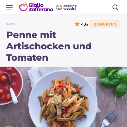
4,6
PASTA
Penne mit
Artischocken und
Tomaten