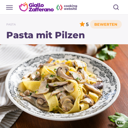
5
PASTA
Pasta mit Pilzen