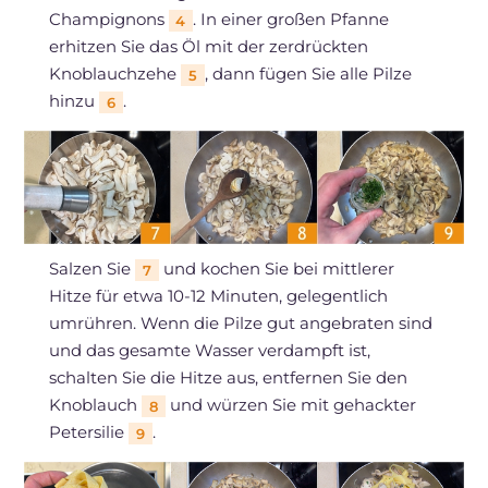
Champignons
. In einer großen Pfanne
4
erhitzen Sie das Öl mit der zerdrückten
Knoblauchzehe
, dann fügen Sie alle Pilze
5
hinzu
.
6
Salzen Sie
und kochen Sie bei mittlerer
7
Hitze für etwa 10-12 Minuten, gelegentlich
umrühren. Wenn die Pilze gut angebraten sind
und das gesamte Wasser verdampft ist,
schalten Sie die Hitze aus, entfernen Sie den
Knoblauch
und würzen Sie mit gehackter
8
Petersilie
.
9