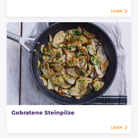
LESEN
Gebratene Steinpilze
LESEN