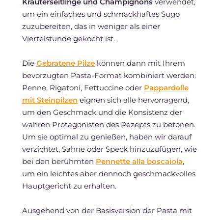
Kräuterseitlinge und Champignons
verwendet,
um ein einfaches und schmackhaftes Sugo
zuzubereiten, das in weniger als einer
Viertelstunde gekocht ist.
Die
Gebratene Pilze
können dann mit Ihrem
bevorzugten Pasta-Format kombiniert werden:
Penne, Rigatoni, Fettuccine oder
Pappardelle
mit Steinpilzen
eignen sich alle hervorragend,
um den Geschmack und die Konsistenz der
wahren Protagonisten des Rezepts zu betonen.
Um sie optimal zu genießen, haben wir darauf
verzichtet, Sahne oder Speck hinzuzufügen, wie
bei den berühmten
Pennette alla boscaiola
,
um ein leichtes aber dennoch geschmackvolles
Hauptgericht zu erhalten.
Ausgehend von der Basisversion der Pasta mit