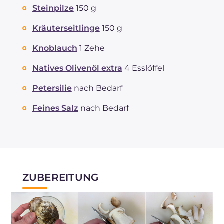
Steinpilze
150 g
Kräuterseitlinge
150 g
Knoblauch
1 Zehe
Natives Olivenöl extra
4 Esslöffel
Petersilie
nach Bedarf
Feines Salz
nach Bedarf
ZUBEREITUNG