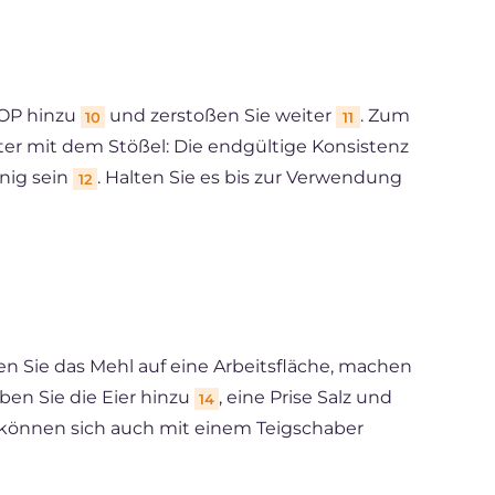
DOP hinzu
und zerstoßen Sie weiter
. Zum
10
11
eiter mit dem Stößel: Die endgültige Konsistenz
rnig sein
. Halten Sie es bis zur Verwendung
12
ßen Sie das Mehl auf eine Arbeitsfläche, machen
ben Sie die Eier hinzu
, eine Prise Salz und
14
 können sich auch mit einem Teigschaber