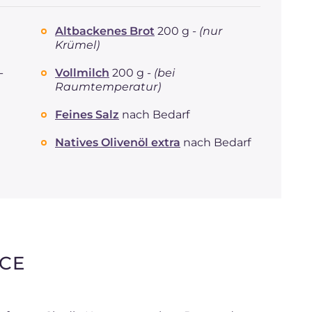
Altbackenes Brot
200 g -
(nur
Krümel)
-
Vollmilch
200 g -
(bei
Raumtemperatur)
Feines Salz
nach Bedarf
Natives Olivenöl extra
nach Bedarf
CE