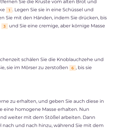
fernen Sie die Kruste vom alten Brot und
cke
. Legen Sie sie in eine Schüssel und
1
ten Sie mit den Händen, indem Sie drücken, bis
t
und Sie eine cremige, aber körnige Masse
3
ischenzeit schälen Sie die Knoblauchzehe und
ie, sie im Mörser zu zerstoßen
, bis sie
6
rne zu erhalten, und geben Sie auch diese in
 Sie eine homogene Masse erhalten. Nun
nd weiter mit dem Stößel arbeiten. Dann
Öl nach und nach hinzu, während Sie mit dem