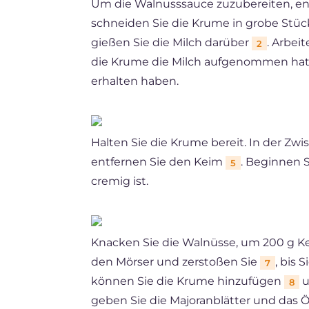
Um die Walnusssauce zuzubereiten, ent
schneiden Sie die Krume in grobe Stü
gießen Sie die Milch darüber
. Arbei
2
die Krume die Milch aufgenommen ha
erhalten haben.
Halten Sie die Krume bereit. In der Zw
entfernen Sie den Keim
. Beginnen S
5
cremig ist.
Knacken Sie die Walnüsse, um 200 g Ke
den Mörser und zerstoßen Sie
, bis
7
können Sie die Krume hinzufügen
u
8
geben Sie die Majoranblätter und das 