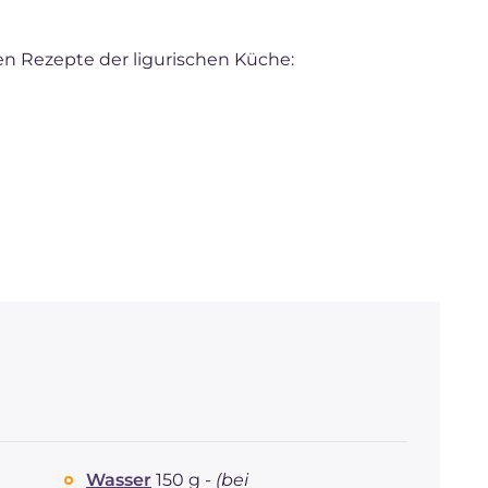
en Rezepte der ligurischen Küche:
Wasser
150 g -
(bei