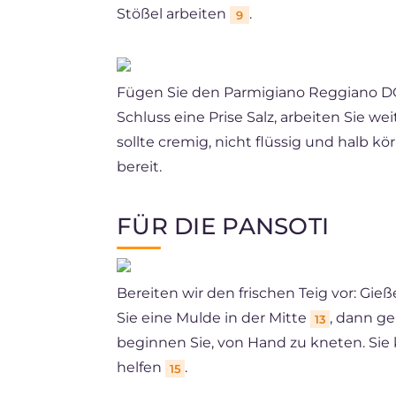
Stößel arbeiten
.
9
Fügen Sie den Parmigiano Reggiano 
Schluss eine Prise Salz, arbeiten Sie w
sollte cremig, nicht flüssig und halb kö
bereit.
FÜR DIE PANSOTI
Bereiten wir den frischen Teig vor: Gie
Sie eine Mulde in der Mitte
, dann ge
13
beginnen Sie, von Hand zu kneten. Sie
helfen
.
15