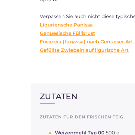
Verpassen Sie auch nicht diese typisch
Liguriensche Panissa
Genuesische Füllbrust
Focaccia (fügassa) nach Genueser Art
Gefüllte Zwiebeln auf ligurische Art
ZUTATEN
ZUTATEN FÜR DEN FRISCHEN TEIG
Weizenmehl Typ 00
500 g