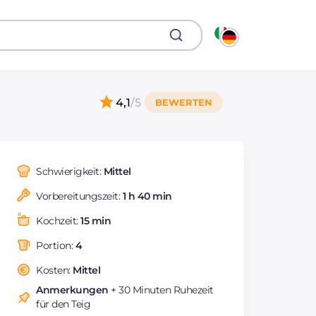
4,1
/5
Schwierigkeit:
Mittel
Vorbereitungszeit:
1 h 40 min
Kochzeit:
15 min
Portion:
4
Kosten:
Mittel
Anmerkungen
+ 30 Minuten Ruhezeit
für den Teig