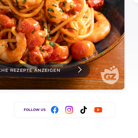
CHE REZEPTE ANZEIGEN
FOLLOW US