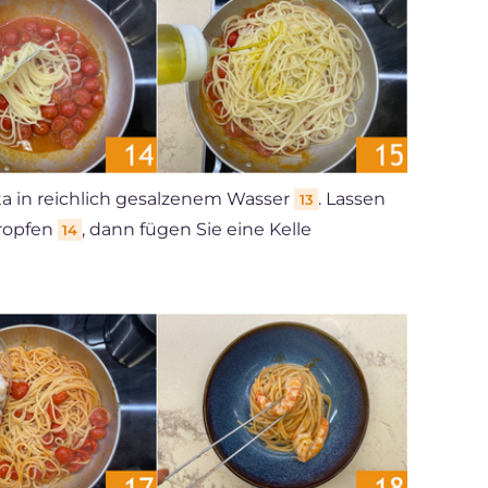
ta in reichlich gesalzenem Wasser
. Lassen
13
tropfen
, dann fügen Sie eine Kelle
14