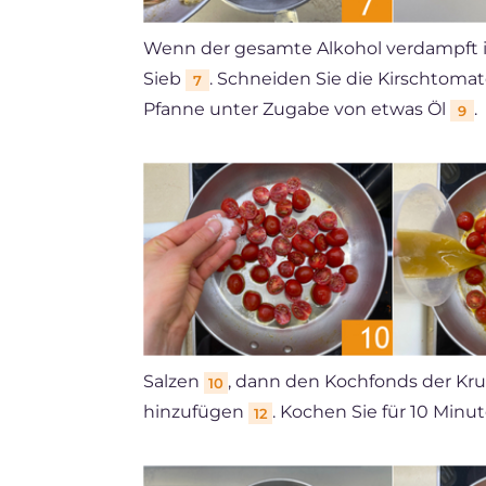
Wenn der gesamte Alkohol verdampft ist
Sieb
. Schneiden Sie die Kirschtomat
7
Pfanne unter Zugabe von etwas Öl
.
9
Salzen
, dann den Kochfonds der Kr
10
hinzufügen
. Kochen Sie für 10 Minut
12