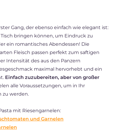
rster Gang, der ebenso einfach wie elegant ist:
n Tisch bringen können, um Eindruck zu
oder ein romantisches Abendessen! Die
rten Fleisch passen perfekt zum saftigen
r Intensität des aus den Panzern
esgeschmack maximal hervorhebt und ein
ht.
Einfach zuzubereiten, aber von großer
elen alle Voraussetzungen, um in Ihr
n zu werden.
Pasta mit Riesengarnelen:
irschtomaten und Garnelen
arnelen