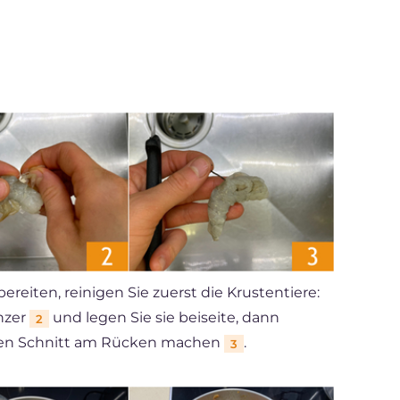
reiten, reinigen Sie zuerst die Krustentiere:
nzer
und legen Sie sie beiseite, dann
2
inen Schnitt am Rücken machen
.
3