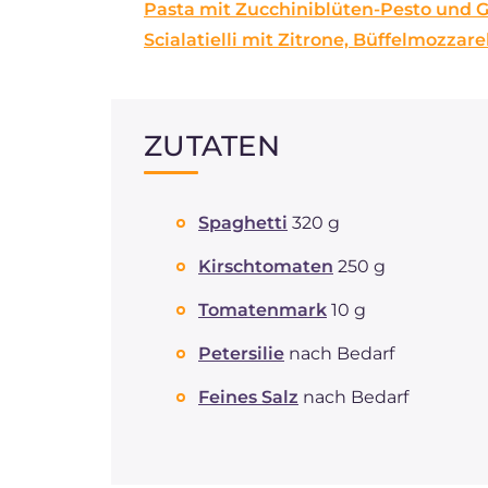
Pasta mit Zucchiniblüten-Pesto und 
Scialatielli mit Zitrone, Büffelmozzar
ZUTATEN
Spaghetti
320 g
Kirschtomaten
250 g
Tomatenmark
10 g
Petersilie
nach Bedarf
Feines Salz
nach Bedarf