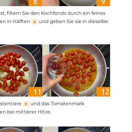
, filtern Sie den Kochfonds durch ein feines
en in Hälften
und geben Sie sie in dieselbe
8
ustentiere
und das Tomatenmark
11
en bei mittlerer Hitze.