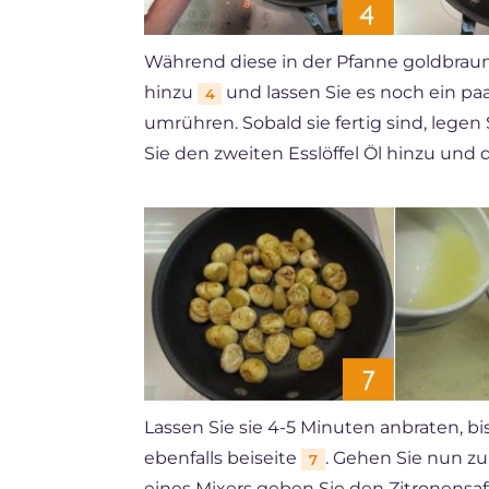
Während diese in der Pfanne goldbraun 
hinzu
und lassen Sie es noch ein pa
4
umrühren. Sobald sie fertig sind, legen 
Sie den zweiten Esslöffel Öl hinzu un
Lassen Sie sie 4-5 Minuten anbraten, bi
ebenfalls beiseite
. Gehen Sie nun zu
7
eines Mixers geben Sie den Zitronensa