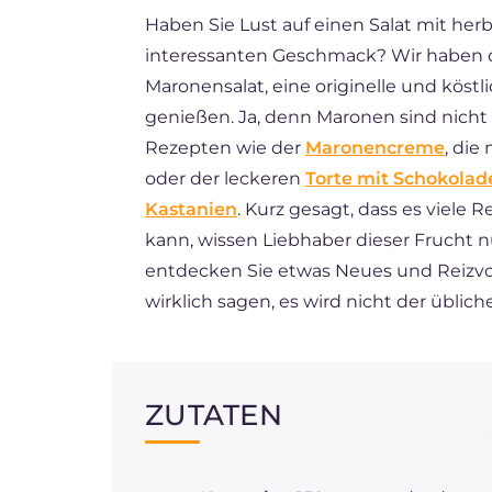
Haben Sie Lust auf einen Salat mit herb
FR
interessanten Geschmack? Wir haben das
ES
Maronensalat, eine originelle und köstl
BR
genießen. Ja, denn Maronen sind nicht
Rezepten wie der
Maronencreme
, die
NL
oder der leckeren
Torte mit Schokolad
Kastanien
. Kurz gesagt, dass es viele
kann, wissen Liebhaber dieser Frucht 
entdecken Sie etwas Neues und Reizvo
wirklich sagen, es wird nicht der übliche
ZUTATEN