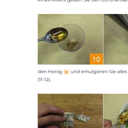
den Honig
und emulgieren Sie alles
10
(11-12).