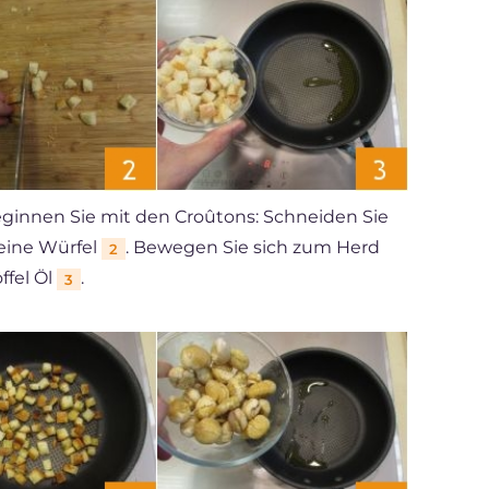
ginnen Sie mit den Croûtons: Schneiden Sie
eine Würfel
. Bewegen Sie sich zum Herd
2
ffel Öl
.
3