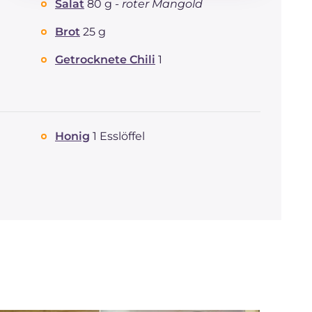
Salat
80 g -
roter Mangold
Kohlenhydrate
g
16.8
davon Zucker
g
4.9
Brot
25 g
REZEPT
LESEN
g
6.5
Fette
Getrocknete Chili
1
g
10.9
davon gesättigte
g
3.66
Fettsäuren
Ballaststoffe
g
3.1
Cholesterin
mg
18
Honig
1 Esslöffel
Natrium
mg
131