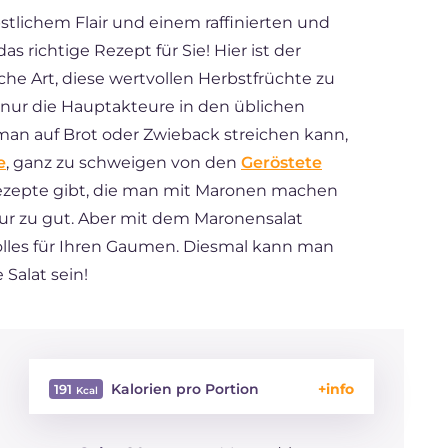
stlichem Flair und einem raffinierten und
 richtige Rezept für Sie! Hier ist der
iche Art, diese wertvollen Herbstfrüchte zu
 nur die Hauptakteure in den üblichen
 man auf Brot oder Zwieback streichen kann,
e
, ganz zu schweigen von den
Geröstete
 Rezepte gibt, die man mit Maronen machen
nur zu gut. Aber mit dem Maronensalat
lles für Ihren Gaumen. Diesmal kann man
 Salat sein!
Kalorien pro Portion
191
Energie
Kcal
191