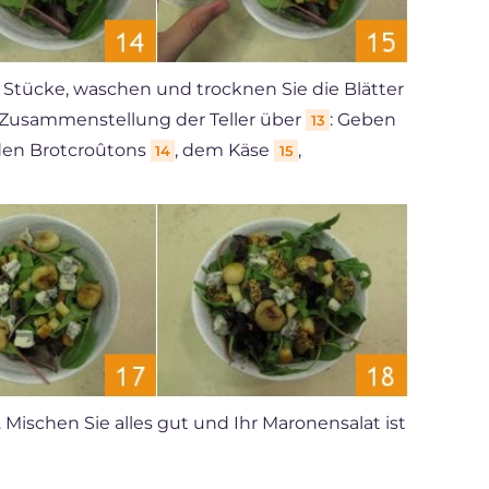
 Stücke, waschen und trocknen Sie die Blätter
 Zusammenstellung der Teller über
: Geben
13
t den Brotcroûtons
, dem Käse
,
14
15
. Mischen Sie alles gut und Ihr Maronensalat ist