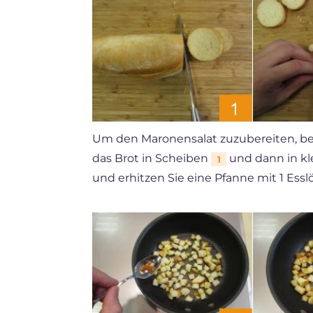
Um den Maronensalat zuzubereiten, be
das Brot in Scheiben
und dann in kl
1
und erhitzen Sie eine Pfanne mit 1 Esslö