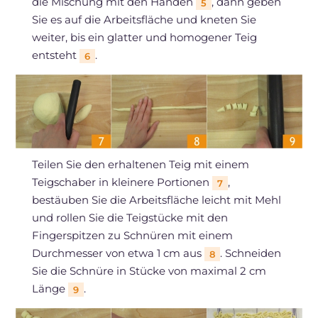
die Mischung mit den Händen
, dann geben
5
Sie es auf die Arbeitsfläche und kneten Sie
weiter, bis ein glatter und homogener Teig
entsteht
.
6
Teilen Sie den erhaltenen Teig mit einem
Teigschaber in kleinere Portionen
,
7
bestäuben Sie die Arbeitsfläche leicht mit Mehl
und rollen Sie die Teigstücke mit den
Fingerspitzen zu Schnüren mit einem
Durchmesser von etwa 1 cm aus
. Schneiden
8
Sie die Schnüre in Stücke von maximal 2 cm
Länge
.
9