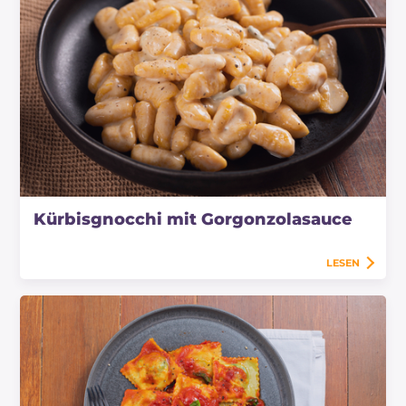
Kürbisgnocchi mit Gorgonzolasauce
LESEN