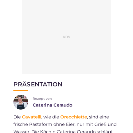
PRÄSENTATION
Rezept von
Caterina Ceraudo
Die
Cavatelli
, wie die
Orecchiette
, sind eine
frische Pastaform ohne Eier, nur mit Grieß und
Wasser. Die Köchin Caterina Ceraudo schlägt