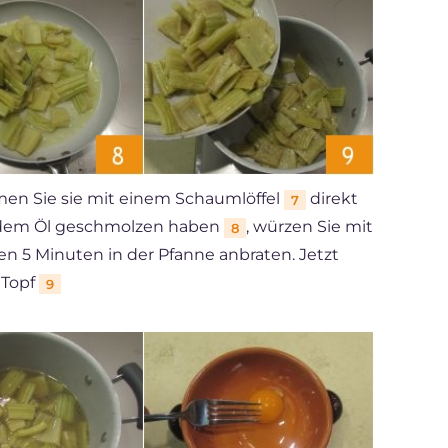
hmen Sie sie mit einem Schaumlöffel
direkt
7
it dem Öl geschmolzen haben
, würzen Sie mit
8
den 5 Minuten in der Pfanne anbraten. Jetzt
 Topf
9