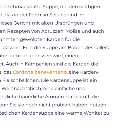
 und schmackhafte Suppe, die den kräftigen
das in der Form an Sellerie und im
ieses Gericht mit alten Ursprüngen und
hen Rezepten von Abruzzen, Molise und auch
rühmten gewölbten Karden für die
, dass ein Ei in die Suppe am Boden des Tellers
rühe darüber gegossen wird, einen
ugt. Auch in Kampanien sind die Karden die
s: das
Cardone beneventano
, eine Karden-
 Fleischbällchen. Die Kardensuppe ist ein
m Weihnachtstisch, eine einfache und
ngliche bäuerliche Aromen zurückruft, die
nn Sie sie noch nicht probiert haben, nutzen
 köstlichen Kardensuppe eine warme Wohltat zu