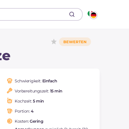
ze
Schwierigkeit:
Einfach
Vorbereitungszeit:
15 min
Kochzeit:
5 min
Portion:
4
Kosten:
Gering