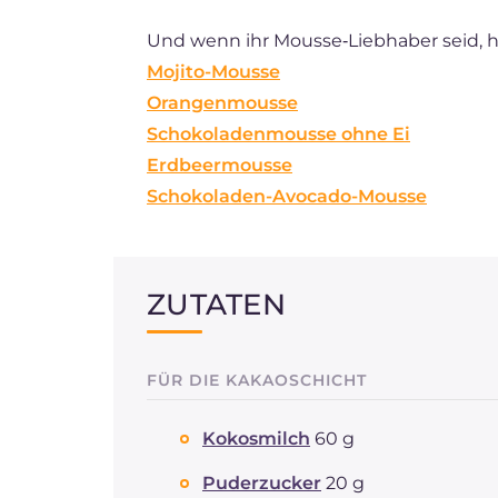
Und wenn ihr Mousse‑Liebhaber seid, hie
Mojito-Mousse
Orangenmousse
Schokoladenmousse ohne Ei
Erdbeermousse
Schokoladen-Avocado-Mousse
ZUTATEN
FÜR DIE KAKAOSCHICHT
Kokosmilch
60 g
Puderzucker
20 g