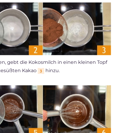
, gebt die Kokosmilch in einen kleinen Topf
esüßten Kakao
hinzu.
3