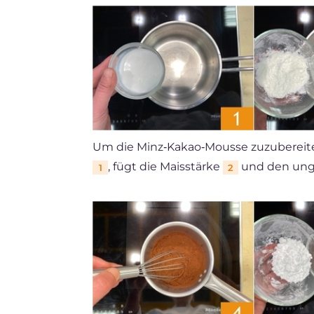
Um die Minz‑Kakao‑Mousse zuzubereiten
, fügt die Maisstärke
und den ung
1
2