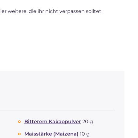
r weitere, die ihr nicht verpassen solltet:
Bitterem Kakaopulver
20 g
Maisstärke (Maizena)
10 g