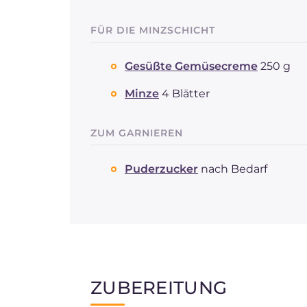
FÜR DIE MINZSCHICHT
Gesüßte Gemüsecreme
250 g
Minze
4 Blätter
ZUM GARNIEREN
Puderzucker
nach Bedarf
ZUBEREITUNG