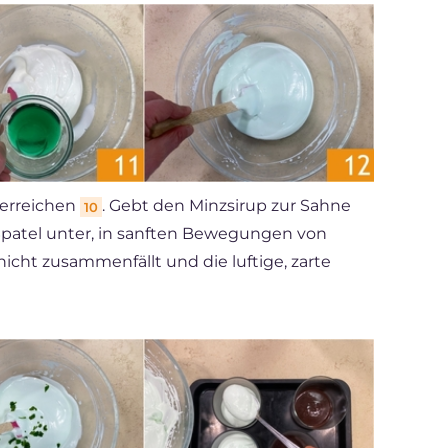
z erreichen
. Gebt den Minzsirup zur Sahne
10
Spatel unter, in sanften Bewegungen von
cht zusammenfällt und die luftige, zarte