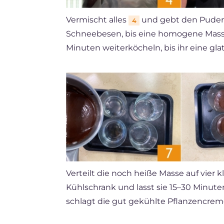
Vermischt alles
und gebt den Puder
4
Schneebesen, bis eine homogene Masse
Minuten weiterköcheln, bis ihr eine gla
Verteilt die noch heiße Masse auf vier 
Kühlschrank und lasst sie 15–30 Minuten
schlagt die gut gekühlte Pflanzencrem