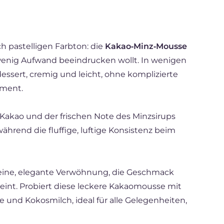
ch pastelligen Farbton: die
Kakao‑Minz‑Mousse
 wenig Aufwand beeindrucken wollt. In wenigen
essert, cremig und leicht, ohne komplizierte
oment.
Kakao und der frischen Note des Minzsirups
ährend die fluffige, luftige Konsistenz beim
kleine, elegante Verwöhnung, die Geschmack
int. Probiert diese leckere Kakaomousse mit
e und Kokosmilch, ideal für alle Gelegenheiten,