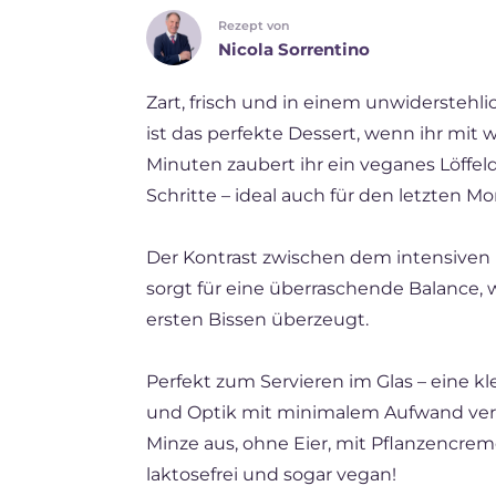
Rezept von
ES
Nicola Sorrentino
FR
Zart, frisch und in einem unwiderstehli
NL
ist das perfekte Dessert, wenn ihr mit
BR
Minuten zaubert ihr ein veganes Löffeld
Schritte – ideal auch für den letzten M
Der Kontrast zwischen dem intensiven 
sorgt für eine überraschende Balance, w
ersten Bissen überzeugt.
Perfekt zum Servieren im Glas – eine 
und Optik mit minimalem Aufwand vere
Minze aus, ohne Eier, mit Pflanzencrem
laktosefrei und sogar vegan!