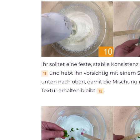
Ihr solltet eine feste, stabile Konsisten
und hebt ihn vorsichtig mit einem 
11
unten nach oben, damit die Mischung ni
Textur erhalten bleibt
.
12