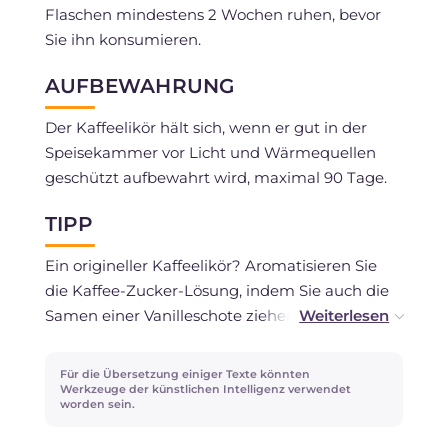
Flaschen mindestens 2 Wochen ruhen, bevor
Sie ihn konsumieren.
AUFBEWAHRUNG
Der Kaffeelikör hält sich, wenn er gut in der
Speisekammer vor Licht und Wärmequellen
geschützt aufbewahrt wird, maximal 90 Tage.
TIPP
Ein origineller Kaffeelikör? Aromatisieren Sie
die Kaffee-Zucker-Lösung, indem Sie auch die
Samen einer Vanilleschote ziehen lassen: Sie
erhalten einen personalisierten und absolut
einzigartigen Likör!
Für die Übersetzung einiger Texte könnten
Werkzeuge der künstlichen Intelligenz verwendet
worden sein.