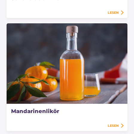
LESEN
Mandarinenlikör
LESEN