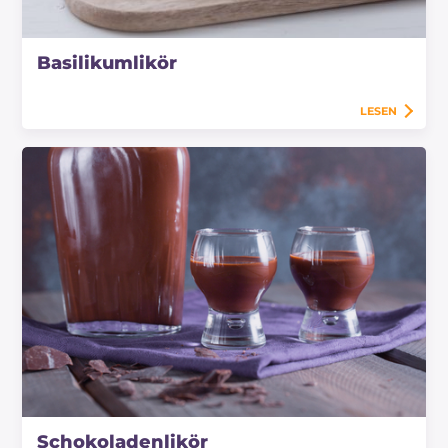
Basilikumlikör
LESEN
Schokoladenlikör