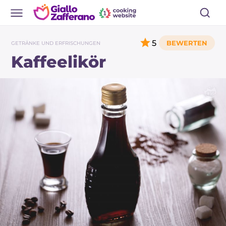
5
GETRÄNKE UND ERFRISCHUNGEN
Kaffeelikör