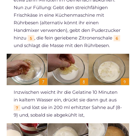
Nun zur Füllung: Gebt den streichfähigen
Frischkäse in eine Küchenmaschine mit
Rührbesen (alternativ könnt ihr einen
Handmixer verwenden), gebt den Puderzucker
hinzu
, die fein geriebene Zitronenschale
5
6
und schlagt die Masse mit den Rührbesen.
Inzwischen weicht ihr die Gelatine 10 Minuten
in kaltem Wasser ein, drückt sie dann gut aus
und löst sie in 200 ml erhitzter Sahne auf (8-
7
9) und, sobald sie abgekühlt ist,