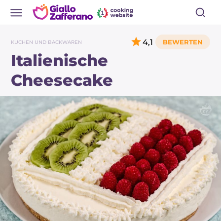
4,1
KUCHEN UND BACKWAREN
Italienische
Cheesecake