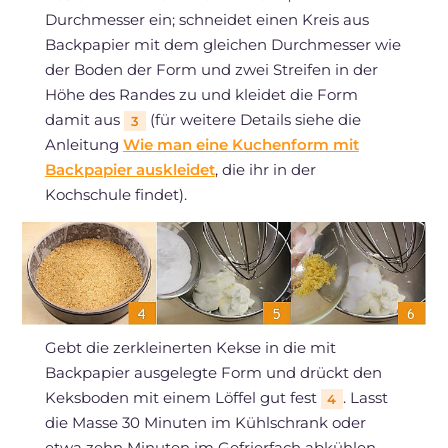
Durchmesser ein; schneidet einen Kreis aus
Backpapier mit dem gleichen Durchmesser wie
der Boden der Form und zwei Streifen in der
Höhe des Randes zu und kleidet die Form
damit aus
(für weitere Details siehe die
3
Anleitung
Wie man eine Kuchenform mit
Backpapier auskleidet
, die ihr in der
Kochschule findet).
Gebt die zerkleinerten Kekse in die mit
Backpapier ausgelegte Form und drückt den
Keksboden mit einem Löffel gut fest
. Lasst
4
die Masse 30 Minuten im Kühlschrank oder
etwa zehn Minuten im Gefrierfach abkühlen.