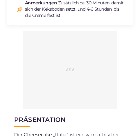
Anmerkungen
Zusätzlich ca. 30 Minuten, damit
Cholesterin
mg
115
sich der Keksboden setzt, und 4-6 Stunden, bis
Natrium
mg
226
die Creme fest ist.
PRÄSENTATION
Der Cheesecake „Italia“ ist ein sympathischer