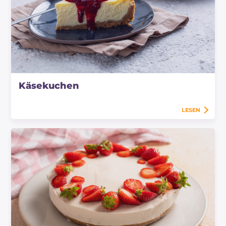
Käsekuchen
LESEN