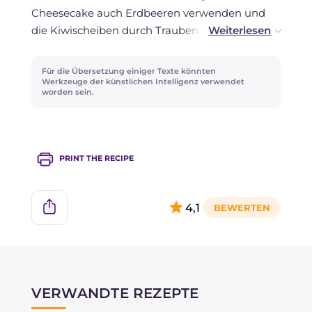
Cheesecake auch Erdbeeren verwenden und
die Kiwischeiben durch Trauben ersetzen. Viel
Spaß beim Kreieren weiterer Flaggen mit
saisonalem Obst!
Für die Übersetzung einiger Texte könnten
Werkzeuge der künstlichen Intelligenz verwendet
worden sein.
PRINT THE RECIPE
4,1
VERWANDTE REZEPTE