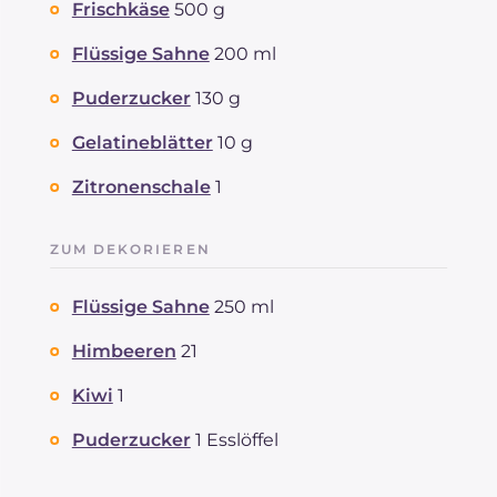
Frischkäse
500 g
Flüssige Sahne
200 ml
Puderzucker
130 g
Gelatineblätter
10 g
Zitronenschale
1
ZUM DEKORIEREN
Flüssige Sahne
250 ml
Himbeeren
21
Kiwi
1
Puderzucker
1 Esslöffel