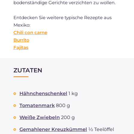
bodenständige Gerichte verzichten zu wollen.
Entdecken Sie weitere typische Rezepte aus
Mexiko:
Chili con carne
Burrito
Fajitas
ZUTATEN
Hähnchenschenkel
1 kg
Tomatenmark
800 g
Weiße Zwiebeln
200 g
Gemahlener Kreuzkümmel
½ Teelöffel