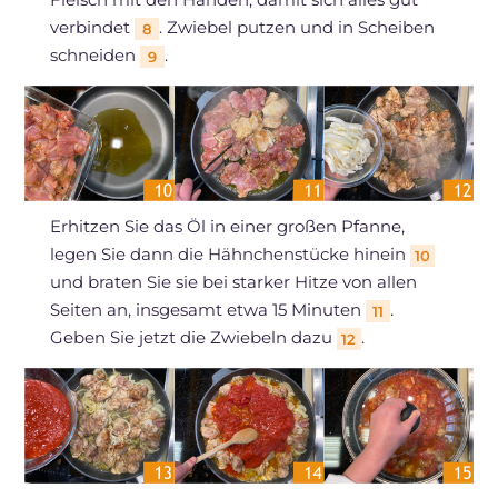
verbindet
. Zwiebel putzen und in Scheiben
8
schneiden
.
9
Erhitzen Sie das Öl in einer großen Pfanne,
legen Sie dann die Hähnchenstücke hinein
10
und braten Sie sie bei starker Hitze von allen
Seiten an, insgesamt etwa 15 Minuten
.
11
Geben Sie jetzt die Zwiebeln dazu
.
12