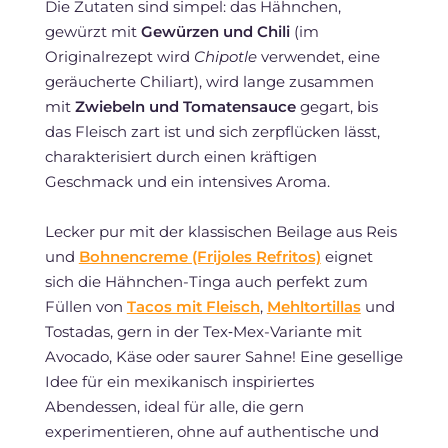
Die Zutaten sind simpel: das Hähnchen,
gewürzt mit
Gewürzen und Chili
(im
Originalrezept wird
Chipotle
verwendet, eine
geräucherte Chiliart), wird lange zusammen
mit
Zwiebeln und Tomatensauce
gegart, bis
das Fleisch zart ist und sich zerpflücken lässt,
charakterisiert durch einen kräftigen
Geschmack und ein intensives Aroma.
Lecker pur mit der klassischen Beilage aus Reis
und
Bohnencreme (Frijoles Refritos)
eignet
sich die Hähnchen-Tinga auch perfekt zum
Füllen von
Tacos mit Fleisch
,
Mehltortillas
und
Tostadas, gern in der Tex‑Mex-Variante mit
Avocado, Käse oder saurer Sahne! Eine gesellige
Idee für ein mexikanisch inspiriertes
Abendessen, ideal für alle, die gern
experimentieren, ohne auf authentische und