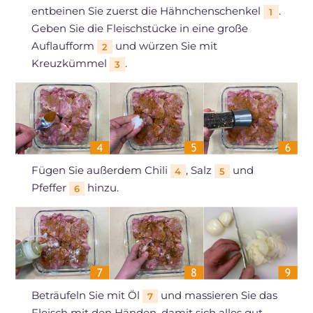
entbeinen Sie zuerst die Hähnchenschenkel
.
1
Geben Sie die Fleischstücke in eine große
Auflaufform
und würzen Sie mit
2
Kreuzkümmel
.
3
Fügen Sie außerdem Chili
, Salz
und
4
5
Pfeffer
hinzu.
6
Beträufeln Sie mit Öl
und massieren Sie das
7
Fleisch mit den Händen, damit sich alles gut