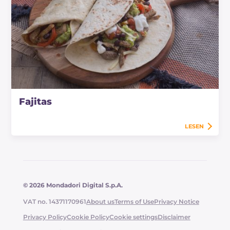
Fajitas
LESEN
© 2026 Mondadori Digital S.p.A.
VAT no. 14371170961
About us
Terms of Use
Privacy Notice
Privacy Policy
Cookie Policy
Cookie settings
Disclaimer