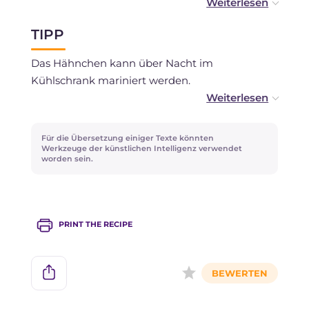
Sie können sie auch einfrieren.
TIPP
Das Hähnchen kann über Nacht im
Kühlschrank mariniert werden.
Wenn Sie ihn bekommen können, ersetzen Sie
die getrocknete Chilischote durch Chipotle!
Für die Übersetzung einiger Texte könnten
Werkzeuge der künstlichen Intelligenz verwendet
worden sein.
PRINT THE RECIPE