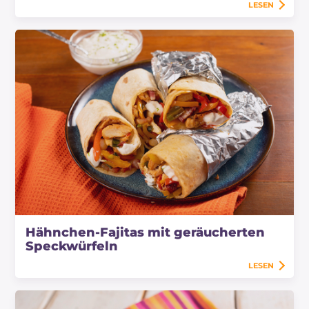
LESEN
Hähnchen-Fajitas mit geräucherten
Speckwürfeln
LESEN