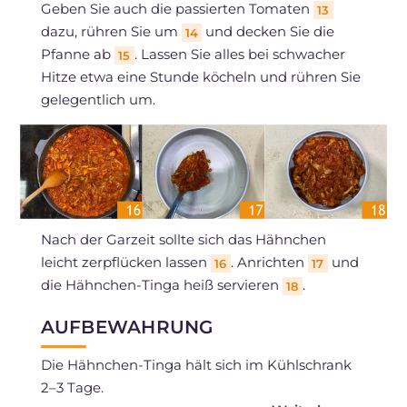
Geben Sie auch die passierten Tomaten
13
dazu, rühren Sie um
und decken Sie die
14
Pfanne ab
. Lassen Sie alles bei schwacher
15
Hitze etwa eine Stunde köcheln und rühren Sie
gelegentlich um.
Nach der Garzeit sollte sich das Hähnchen
leicht zerpflücken lassen
. Anrichten
und
16
17
die Hähnchen-Tinga heiß servieren
.
18
AUFBEWAHRUNG
Die Hähnchen-Tinga hält sich im Kühlschrank
2–3 Tage.