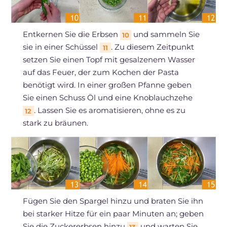
Entkernen Sie die Erbsen
und sammeln Sie
10
sie in einer Schüssel
. Zu diesem Zeitpunkt
11
setzen Sie einen Topf mit gesalzenem Wasser
auf das Feuer, der zum Kochen der Pasta
benötigt wird. In einer großen Pfanne geben
Sie einen Schuss Öl und eine Knoblauchzehe
. Lassen Sie es aromatisieren, ohne es zu
12
stark zu bräunen.
Fügen Sie den Spargel hinzu und braten Sie ihn
bei starker Hitze für ein paar Minuten an; geben
Sie die Zuckererbsen hinzu
und warten Sie
13