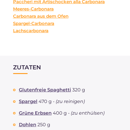
Paccheri mit Artischocken alla Carbonara
Meeres-Carbonara
Carbonara aus dem Ofen
Spargel-Carbonara
Lachscarbonara
ZUTATEN
Glutenfreie Spaghetti
320 g
Spargel
470 g -
(zu reinigen)
Grüne Erbsen
400 g -
(zu enthülsen)
Dohlen
250 g