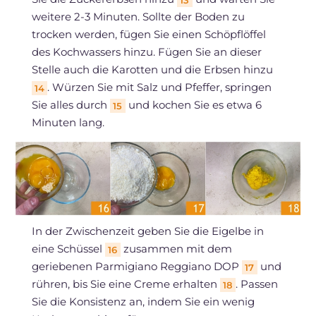
weitere 2-3 Minuten. Sollte der Boden zu
trocken werden, fügen Sie einen Schöpflöffel
des Kochwassers hinzu. Fügen Sie an dieser
Stelle auch die Karotten und die Erbsen hinzu
. Würzen Sie mit Salz und Pfeffer, springen
14
Sie alles durch
und kochen Sie es etwa 6
15
Minuten lang.
In der Zwischenzeit geben Sie die Eigelbe in
eine Schüssel
zusammen mit dem
16
geriebenen Parmigiano Reggiano DOP
und
17
rühren, bis Sie eine Creme erhalten
. Passen
18
Sie die Konsistenz an, indem Sie ein wenig