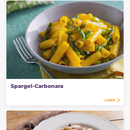
Spargel-Carbonara
LESEN