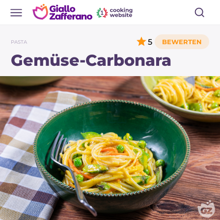
5
PASTA
Gemüse-Carbonara