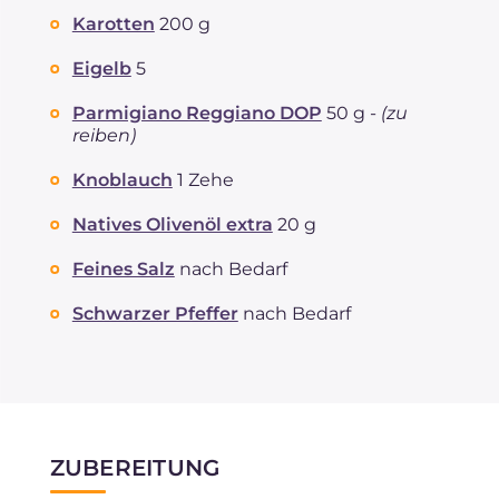
Karotten
200 g
Eigelb
5
Parmigiano Reggiano DOP
50 g -
(zu
reiben)
Knoblauch
1 Zehe
Natives Olivenöl extra
20 g
Feines Salz
nach Bedarf
Schwarzer Pfeffer
nach Bedarf
ZUBEREITUNG