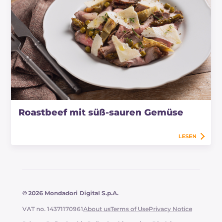
Roastbeef mit süß-sauren Gemüse
LESEN
© 2026 Mondadori Digital S.p.A.
VAT no. 14371170961
About us
Terms of Use
Privacy Notice